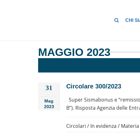
CHI S
MAGGIO 2023
Circolare 300/2023
31
Super Sismabonus e “remissione
Mag
2023
B”). Risposta Agenzia delle Entr
Circolari
/
In evidenza
/
Materia 