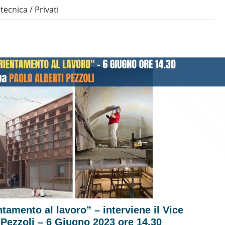
 tecnica
/
Privati
ntamento al lavoro” – interviene il Vice
 Pezzoli – 6 Giugno 2023 ore 14.30