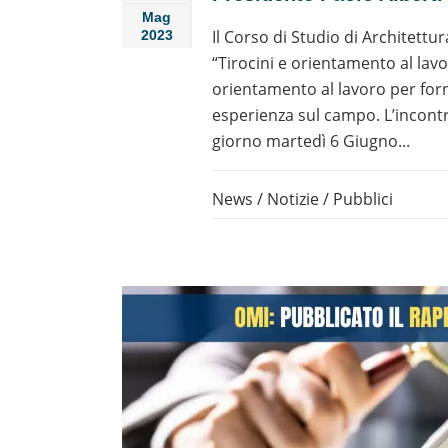
Mag
Il Corso di Studio di Architettur
2023
“Tirocini e orientamento al lavo
orientamento al lavoro per forn
esperienza sul campo. L’incontr
giorno martedì 6 Giugno...
News
/
Notizie
/
Pubblici