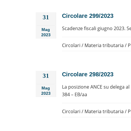
Circolare 299/2023
31
Scadenze fiscali giugno 2023. Se
Mag
2023
Circolari
/
Materia tributaria
/
P
Circolare 298/2023
31
La posizione ANCE su delega al G
Mag
2023
384 – EB/aa
Circolari
/
Materia tributaria
/
P