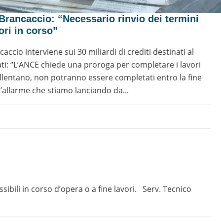
 Brancaccio: “Necessario rinvio dei termini
ori in corso”
ccio interviene sui 30 miliardi di crediti destinati al
i: “L’ANCE chiede una proroga per completare i lavori
 rallentano, non potranno essere completati entro la fine
 d’allarme che stiamo lanciando da...
ibili in corso d’opera o a fine lavori. Serv. Tecnico