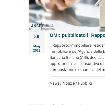
OMI: pubblicato il Rapp
30
Il Rapporto Immobiliare residen
Mag
2023
Immobiliare dell’Agenzia delle E
Bancaria Italiana (ABI), dedica 
approfondirne il consuntivo del
composizione e dinamica del merc
News
/
Notizie
/
Pubblici