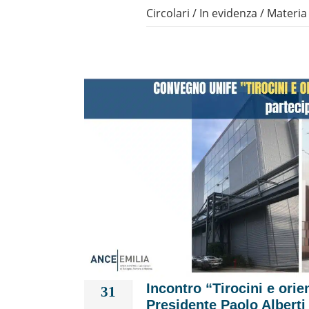
Circolari
/
In evidenza
/
Materia
Incontro “Tirocini e orie
31
Presidente Paolo Alberti