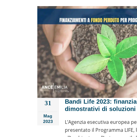
Bandi Life 2023: finanzi
31
dimostrativi di soluzioni
Mag
L’Agenzia esecutiva europea per 
2023
presentato il Programma LIFE, 