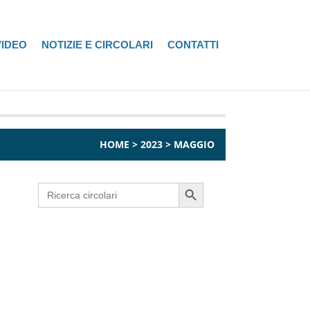
VIDEO
NOTIZIE E CIRCOLARI
CONTATTI
HOME
>
2023
>
MAGGIO
Search Button
Search
for: