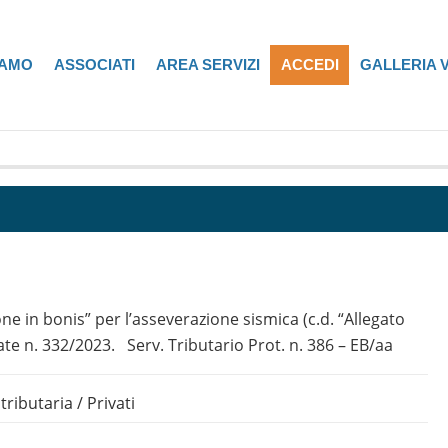
IAMO
ASSOCIATI
AREA SERVIZI
ACCEDI
GALLERIA 
 in bonis” per l’asseverazione sismica (c.d. “Allegato
ate n. 332/2023. Serv. Tributario Prot. n. 386 – EB/aa
tributaria
/
Privati