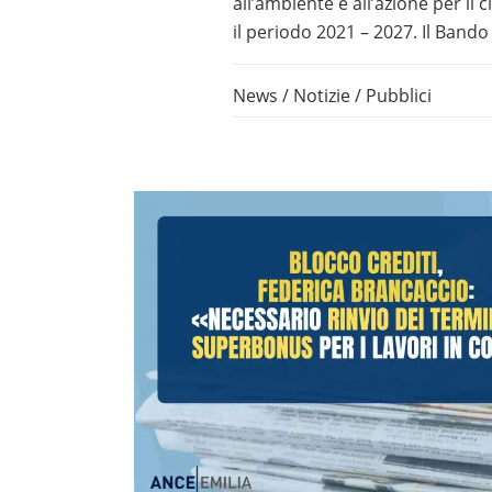
all’ambiente e all’azione per il 
il periodo 2021 – 2027. Il Bando 
News
/
Notizie
/
Pubblici