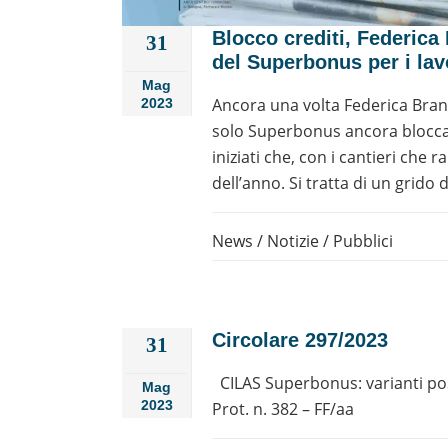
Blocco crediti, Federica
31
del Superbonus per i lav
Mag
Ancora una volta Federica Branca
2023
solo Superbonus ancora bloccat
iniziati che, con i cantieri che
dell’anno. Si tratta di un grido
News
/
Notizie
/
Pubblici
Circolare 297/2023
31
CILAS Superbonus: varianti poss
Mag
2023
Prot. n. 382 – FF/aa