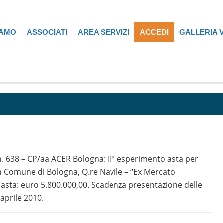
IAMO
ASSOCIATI
AREA SERVIZI
ACCEDI
GALLERIA 
 n. 638 – CP/aa ACER Bologna: II° esperimento asta per
in Comune di Bologna, Q.re Navile – “Ex Mercato
’asta: euro 5.800.000,00. Scadenza presentazione delle
 aprile 2010.