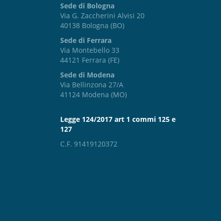
Sede di Bologna
Via G. Zaccherini Alvisi 20
40138 Bologna (BO)
Sede di Ferrara
Via Montebello 33
44121 Ferrara (FE)
Sede di Modena
Via Bellinzona 27/A
41124 Modena (MO)
Legge 124/2017 art 1 commi 125 e
127
C.F. 91419120372