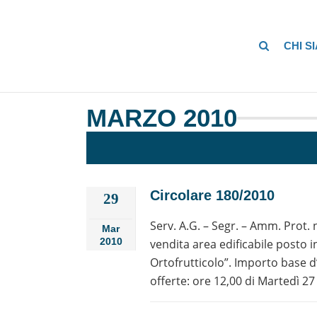
CHI S
MARZO 2010
Circolare 180/2010
29
Serv. A.G. – Segr. – Amm. Prot.
Mar
2010
vendita area edificabile posto 
Ortofrutticolo”. Importo base d
offerte: ore 12,00 di Martedì 27