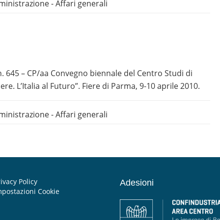
inistrazione - Affari generali
 n. 645 – CP/aa Convegno biennale del Centro Studi di
e. L’Italia al Futuro”. Fiere di Parma, 9-10 aprile 2010.
inistrazione - Affari generali
ivacy Policy
Adesioni
mpostazioni Cookie