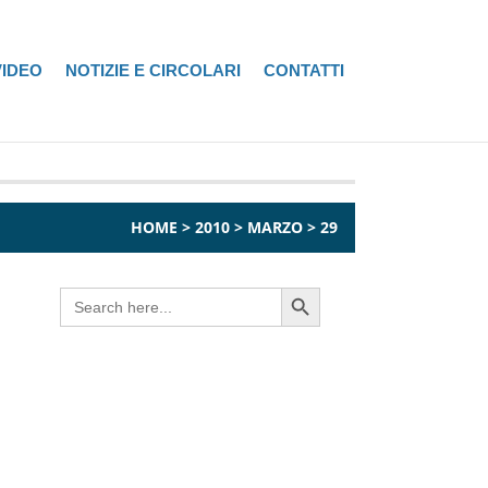
VIDEO
NOTIZIE E CIRCOLARI
CONTATTI
HOME
>
2010
>
MARZO
>
29
Search Button
Search
for: