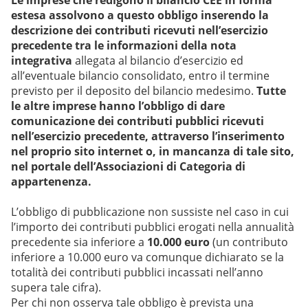
Le imprese che redigono il bilancio CEE in forma
estesa assolvono a questo obbligo inserendo la
descrizione dei contributi ricevuti nell’esercizio
precedente tra le informazioni della nota
integrativa
allegata al bilancio d’esercizio ed
all’eventuale bilancio consolidato, entro il termine
previsto per il deposito del bilancio medesimo.
Tutte
le altre imprese hanno l’obbligo di dare
comunicazione dei contributi pubblici ricevuti
nell’esercizio precedente, attraverso l’inserimento
nel proprio sito internet o, in mancanza di tale sito,
nel portale dell’Associazioni di Categoria di
appartenenza.
L’obbligo di pubblicazione non sussiste nel caso in cui
l’importo dei contributi pubblici erogati nella annualità
precedente sia inferiore a
10.000 euro
(un contributo
inferiore a 10.000 euro va comunque dichiarato se la
totalità dei contributi pubblici incassati nell’anno
supera tale cifra).
Per chi non osserva tale obbligo è prevista una