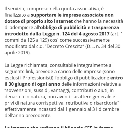
Il servizio, compreso nella quota associativa, è
finalizzato a
supportare le imprese associate non
dotate di proprio sito internet
che hanno la necessità
di adempiere all’
obbligo di pubblicità e trasparenza
introdotto dalla Legge n. 124 del 4 agosto 2017
(art. 1
commi da 125 a 129) così come successivamente
modificata dal c.d. “Decreto Crescita” (D.L. n. 34 del 30
aprile 2019).
La Legge richiamata, consultabile integralmente al
seguente
link
, prevede a carico delle imprese (sono
esclusi i Professionisti) l’obbligo di pubblicazione
entro
il 30 giugno di ogni anno
delle informazioni relative a
“sovvenzioni, sussidi, vantaggi, contributi o aiuti, in
denaro o in natura, non aventi carattere generale e
privi di natura corrispettiva, retributiva o risarcitoria”
effettivamente incassati dal 1 gennaio al 31 dicembre
dell’anno precedente.