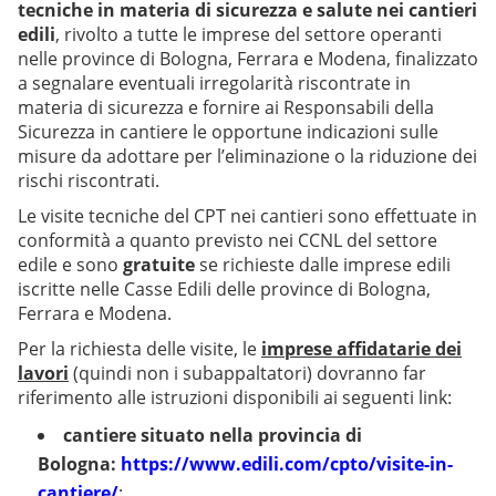
tecniche in materia di sicurezza e salute nei cantieri
edili
, rivolto a tutte le imprese del settore operanti
nelle province di Bologna, Ferrara e Modena, finalizzato
a segnalare eventuali irregolarità riscontrate in
materia di sicurezza e fornire ai Responsabili della
Sicurezza in cantiere le opportune indicazioni sulle
misure da adottare per l’eliminazione o la riduzione dei
rischi riscontrati.
Le visite tecniche del CPT nei cantieri sono effettuate in
conformità a quanto previsto nei CCNL del settore
edile e sono
gratuite
se richieste dalle imprese edili
iscritte nelle Casse Edili delle province di Bologna,
Ferrara e Modena.
Per la richiesta delle visite, le
imprese affidatarie dei
lavori
(quindi non i subappaltatori) dovranno far
riferimento alle istruzioni disponibili ai seguenti link:
cantiere situato nella provincia di
Bologna:
https://www.edili.com/cpto/visite-in-
cantiere/
;