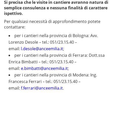
Si precisa che le visite in cantiere avranno natura di
semplice consulenza e nessuna finalità di carattere
ispettivo.
Per qualsiasi necessità di approfondimento potete
contattare:
per i cantieri nella provincia di Bologna: Avv.
Lorenzo Desole – tel.: 051/23.15.40 –
email:
l.desole@anceemilia.it
;
per i cantieri nella provincia di Ferrara: Dott.ssa
Enrica Bimbatti – tel.: 051/23.15.40 –
email:
e.bimbatti@anceemilia.it
;
per i cantieri nella provincia di Modena: Ing.
Francesca Ferrari – tel.: 051/23.15.40 –
email:
f.ferrari@anceemilia.it
.