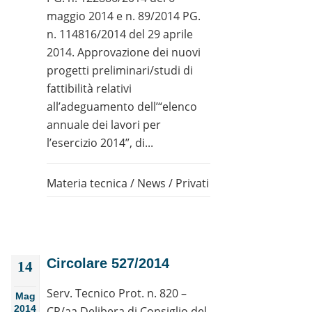
maggio 2014 e n. 89/2014 PG.
n. 114816/2014 del 29 aprile
2014. Approvazione dei nuovi
progetti preliminari/studi di
fattibilità relativi
all’adeguamento dell’“elenco
annuale dei lavori per
l’esercizio 2014”, di...
Materia tecnica
/
News
/
Privati
Circolare 527/2014
14
Serv. Tecnico Prot. n. 820 –
Mag
2014
CP/aa Delibera di Consiglio del