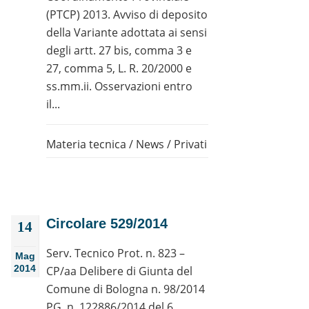
(PTCP) 2013. Avviso di deposito
della Variante adottata ai sensi
degli artt. 27 bis, comma 3 e
27, comma 5, L. R. 20/2000 e
ss.mm.ii. Osservazioni entro
il...
Materia tecnica
/
News
/
Privati
Circolare 529/2014
14
Serv. Tecnico Prot. n. 823 –
Mag
2014
CP/aa Delibere di Giunta del
Comune di Bologna n. 98/2014
PG. n. 122886/2014 del 6