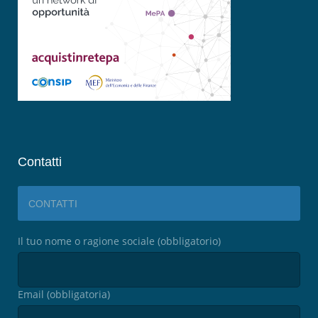
Contatti
CONTATTI
Il tuo nome o ragione sociale (obbligatorio)
Email (obbligatoria)