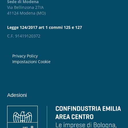
Sede di Modena
Via Bellinzona 27/A
41124 Modena (MO)
Legge 124/2017 art 1 commi 125 e 127
C.F. 91419120372
Privacy Policy
Impostazioni Cookie
Adesioni