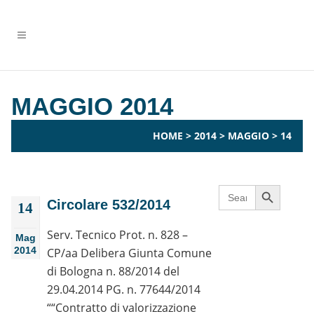
MAGGIO 2014
HOME
>
2014
>
MAGGIO
>
14
Search Button
Search
for:
Circolare 532/2014
14
Serv. Tecnico Prot. n. 828 –
Mag
2014
CP/aa Delibera Giunta Comune
di Bologna n. 88/2014 del
29.04.2014 PG. n. 77644/2014
““Contratto di valorizzazione