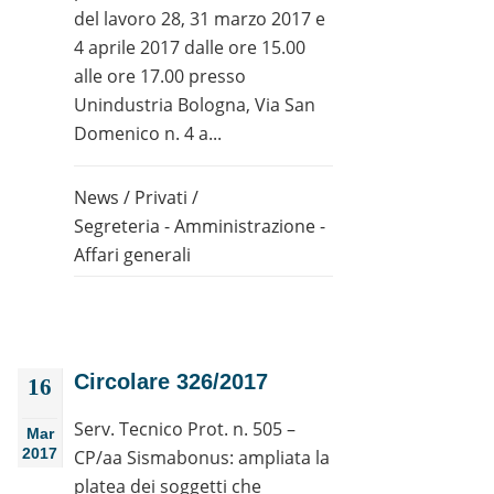
del lavoro 28, 31 marzo 2017 e
4 aprile 2017 dalle ore 15.00
alle ore 17.00 presso
Unindustria Bologna, Via San
Domenico n. 4 a...
News
/
Privati
/
Segreteria - Amministrazione -
Affari generali
Circolare 326/2017
16
Serv. Tecnico Prot. n. 505 –
Mar
2017
CP/aa Sismabonus: ampliata la
platea dei soggetti che