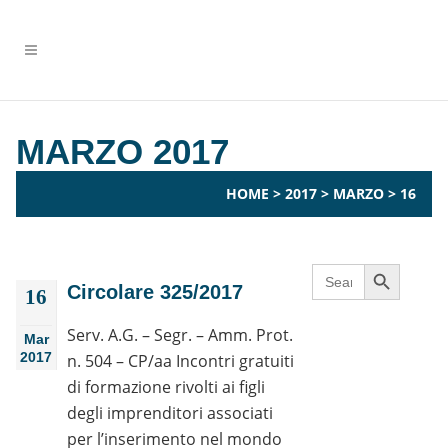
MARZO 2017
HOME
>
2017
>
MARZO
>
16
Search Button
Search
for:
Circolare 325/2017
16
Serv. A.G. – Segr. – Amm. Prot.
Mar
2017
n. 504 – CP/aa Incontri gratuiti
di formazione rivolti ai figli
degli imprenditori associati
per l’inserimento nel mondo