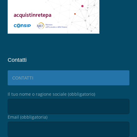
Contatti
CONTATTI
Il tuo nome o ragione sociale (obbligatorio)
Email (obbligatoria)