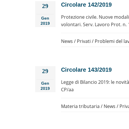
Circolare 142/2019
29
Protezione civile. Nuove modalit
Gen
2019
volontari. Serv. Lavoro Prot. n.
News
/
Privati
/
Problemi del la
Circolare 143/2019
29
Legge di Bilancio 2019: le novità
Gen
2019
CP/aa
Materia tributaria
/
News
/
Priv