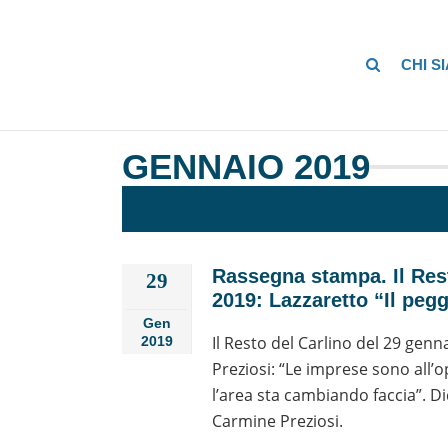
CHI S
GENNAIO 2019
Rassegna stampa. Il Rest
29
2019: Lazzaretto “Il peg
Gen
Il Resto del Carlino del 29 genn
2019
Preziosi: “Le imprese sono all’op
l’area sta cambiando faccia”. 
Carmine Preziosi.