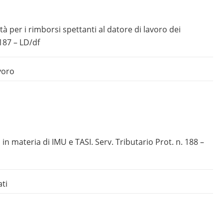
à per i rimborsi spettanti al datore di lavoro dei
 187 – LD/df
voro
 in materia di IMU e TASI. Serv. Tributario Prot. n. 188 –
ati