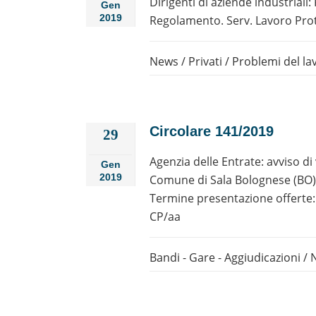
Dirigenti di aziende industriali
Gen
2019
Regolamento. Serv. Lavoro Prot.
News
/
Privati
/
Problemi del la
Circolare 141/2019
29
Agenzia delle Entrate: avviso d
Gen
2019
Comune di Sala Bolognese (BO), 
Termine presentazione offerte: o
CP/aa
Bandi - Gare - Aggiudicazioni
/