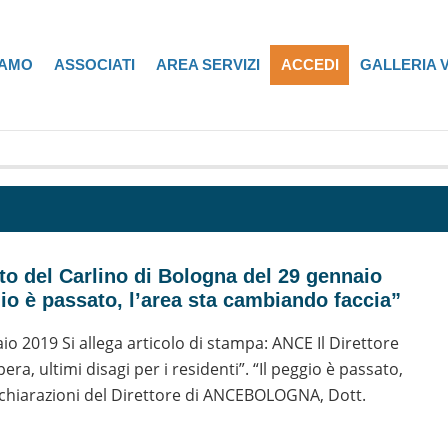
IAMO
ASSOCIATI
AREA SERVIZI
ACCEDI
GALLERIA 
o del Carlino di Bologna del 29 gennaio
gio è passato, l’area sta cambiando faccia”
aio 2019 Si allega articolo di stampa: ANCE Il Direttore
era, ultimi disagi per i residenti”. “Il peggio è passato,
Dichiarazioni del Direttore di ANCEBOLOGNA, Dott.