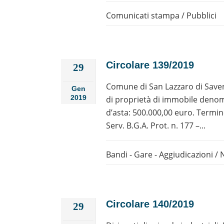
Comunicati stampa
/
Pubblici
Circolare 139/2019
29
Comune di San Lazzaro di Savena
Gen
2019
di proprietà di immobile denomi
d’asta: 500.000,00 euro. Termin
Serv. B.G.A. Prot. n. 177 –...
Bandi - Gare - Aggiudicazioni
/
Circolare 140/2019
29