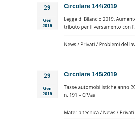
Circolare 144/2019
29
Legge di Bilancio 2019. Aumento
Gen
2019
tributo per il versamento con F
News
/
Privati
/
Problemi del la
Circolare 145/2019
29
Tasse automobilistiche anno 20
Gen
2019
n. 191 – CP/aa
Materia tecnica
/
News
/
Privati