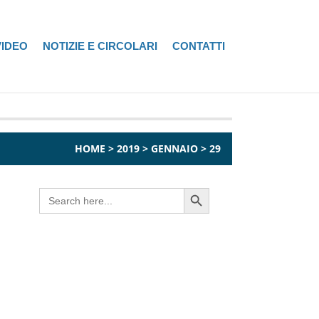
VIDEO
NOTIZIE E CIRCOLARI
CONTATTI
HOME
>
2019
>
GENNAIO
>
29
Search Button
Search
for: