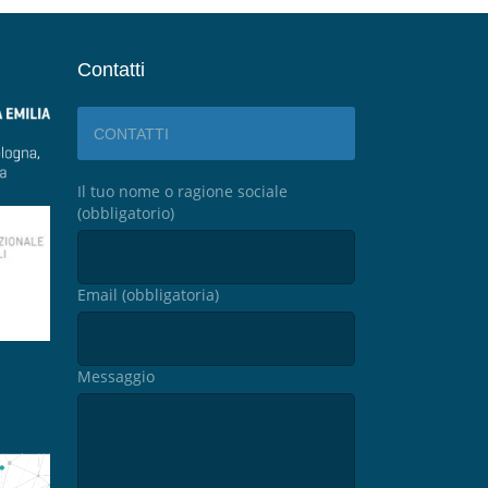
Contatti
CONTATTI
Il tuo nome o ragione sociale
(obbligatorio)
Email (obbligatoria)
Messaggio