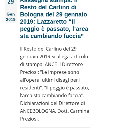
Rassegna stampa. Il
29
Resto del Carlino di
Bologna del 29 gennaio
Gen
2019
2019: Lazzaretto “Il
peggio è passato, l’area
sta cambiando faccia”
Il Resto del Carlino del 29
gennaio 2019 Si allega articolo
di stampa: ANCE Il Direttore
Preziosi: “Le imprese sono
all’opera, ultimi disagi per i
residenti”. “Il peggio è passato,
l’area sta cambiando faccia”.
Dichiarazioni del Direttore di
ANCEBOLOGNA, Dott. Carmine
Preziosi.