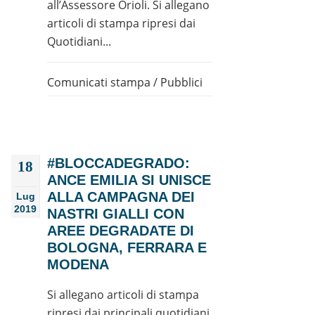
all’Assessore Orioli. Si allegano
articoli di stampa ripresi dai
Quotidiani...
Comunicati stampa
/
Pubblici
#BLOCCADEGRADO:
18
ANCE EMILIA SI UNISCE
ALLA CAMPAGNA DEI
Lug
2019
NASTRI GIALLI CON
AREE DEGRADATE DI
BOLOGNA, FERRARA E
MODENA
Si allegano articoli di stampa
ripresi dai principali quotidiani