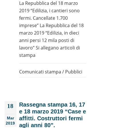
La Repubblica del 18 marzo
2019 “Edilizia, i cantieri sono
fermi. Cancellate 1.700
imprese” La Repubblica del 18
marzo 2019 “Edilizia, in dieci
anni persi 12 mila posti di
lavoro” Si allegano articoli di
stampa
Comunicati stampa
/
Pubblici
Rassegna stampa 16, 17
18
e 18 marzo 2019 “Case e
affitti. Costruttori fermi
Mar
2019
agli anni 80”.