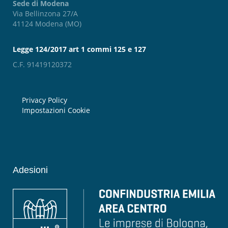
Sede di Modena
Via Bellinzona 27/A
41124 Modena (MO)
Legge 124/2017 art 1 commi 125 e 127
C.F. 91419120372
Privacy Policy
Impostazioni Cookie
Adesioni