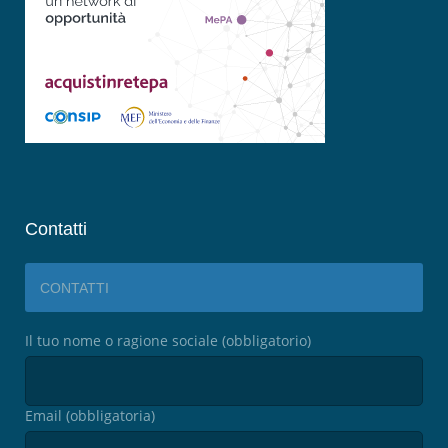
Contatti
CONTATTI
Il tuo nome o ragione sociale (obbligatorio)
Email (obbligatoria)