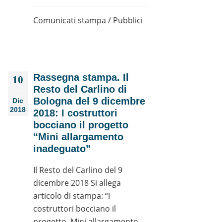
Comunicati stampa
/
Pubblici
Rassegna stampa. Il
10
Resto del Carlino di
Bologna del 9 dicembre
Dic
2018
2018: I costruttori
bocciano il progetto
“Mini allargamento
inadeguato”
Il Resto del Carlino del 9
dicembre 2018 Si allega
articolo di stampa: “I
costruttori bocciano il
progetto. Mini allargamento