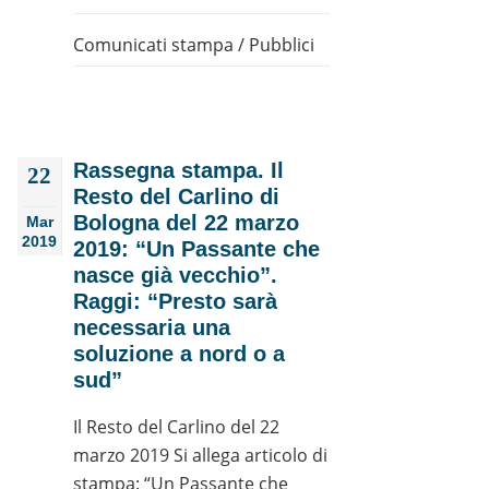
Comunicati stampa
/
Pubblici
Rassegna stampa. Il
22
Resto del Carlino di
Bologna del 22 marzo
Mar
2019
2019: “Un Passante che
nasce già vecchio”.
Raggi: “Presto sarà
necessaria una
soluzione a nord o a
sud”
Il Resto del Carlino del 22
marzo 2019 Si allega articolo di
stampa: “Un Passante che