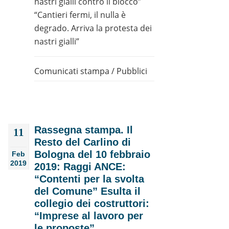
nastri gialli contro il blocco”
“Cantieri fermi, il nulla è
degrado. Arriva la protesta dei
nastri gialli”
Comunicati stampa
/
Pubblici
Rassegna stampa. Il
11
Resto del Carlino di
Bologna del 10 febbraio
Feb
2019
2019: Raggi ANCE:
“Contenti per la svolta
del Comune” Esulta il
collegio dei costruttori:
“Imprese al lavoro per
le proposte”