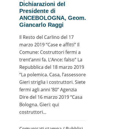
Dichiarazioni del
Presidente di
ANCEBOLOGNA, Geom.
Giancarlo Raggi
Il Resto del Carlino del 17
marzo 2019 “Case e affitti” Il
Comune: Costruttori fermi a
trent’anni fa. L’Ance: falso” La
Repubblica del 18 marzo 2019
“La polemica. Casa, l’assessore
Gieri striglia i costruttori. Siete
fermi agli anni ’80” Agenzia
Dire del 16 marzo 2019 “Casa
Bologna. Gieri: qui
costruttori...
Comunicati stampa
/
Pubblici