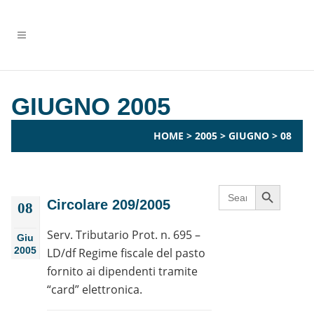
GIUGNO 2005
HOME
>
2005
>
GIUGNO
>
08
Search Button
Search
for:
Circolare 209/2005
08
Serv. Tributario Prot. n. 695 –
Giu
2005
LD/df Regime fiscale del pasto
fornito ai dipendenti tramite
“card” elettronica.