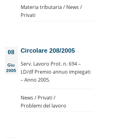
Materia tributaria
/
News
/
Privati
Circolare 208/2005
08
Serv. Lavoro Prot. n. 694 –
Giu
2005
LD/df Premio annuo impiegati
– Anno 2005.
News
/
Privati
/
Problemi del lavoro