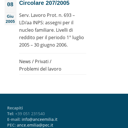
Circolare 207/2005
08
Serv. Lavoro Prot. n. 693 –
Giu
2005
LD/aa INPS: assegni per il
nucleo familiare. Livelli di
reddito per il periodo 1° luglio
2005 – 30 giugno 2006.
News
/
Privati
/
Problemi del lavoro
Recapiti
Tel:
+39 051 231540
E-mail:
info@anceemilia.it
PEC:
ance.emilia@pec.it