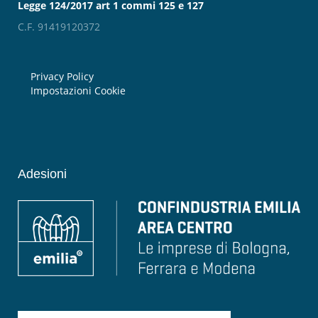
Legge 124/2017 art 1 commi 125 e 127
C.F. 91419120372
Privacy Policy
Impostazioni Cookie
Adesioni