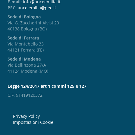
E-mail:
info@anceemilia.it
PEC:
ance.emilia@pec.it
Sede di Bologna
Via G. Zaccherini Alvisi 20
40138 Bologna (BO)
Sede di Ferrara
Via Montebello 33
44121 Ferrara (FE)
Sede di Modena
Via Bellinzona 27/A
41124 Modena (MO)
Legge 124/2017 art 1 commi 125 e 127
C.F. 91419120372
Privacy Policy
Impostazioni Cookie