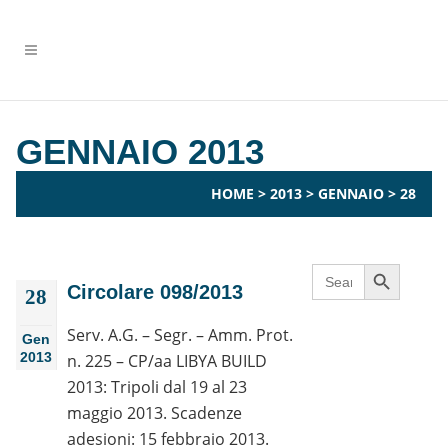
GENNAIO 2013
HOME
>
2013
>
GENNAIO
>
28
Search Button
Search
for:
Circolare 098/2013
28
Serv. A.G. – Segr. – Amm. Prot.
Gen
2013
n. 225 – CP/aa LIBYA BUILD
2013: Tripoli dal 19 al 23
maggio 2013. Scadenze
adesioni: 15 febbraio 2013.