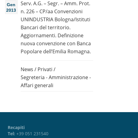
Serv. A.G. – Segr. – Amm. Prot.
Gen
2013
n. 226 – CP/aa Convenzioni
UNINDUSTRIA Bologna/Istituti
Bancari del territorio.
Aggiornamenti. Definizione
nuova convenzione con Banca
Popolare dell’Emilia Romagna.
News
/
Privati
/
Segreteria - Amministrazione -
Affari generali
Recapiti
Tel:
+39 051 231540