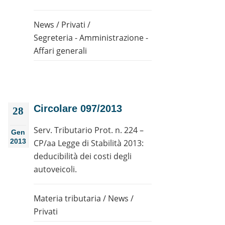
News
/
Privati
/
Segreteria - Amministrazione -
Affari generali
Circolare 097/2013
28
Serv. Tributario Prot. n. 224 –
Gen
2013
CP/aa Legge di Stabilità 2013:
deducibilità dei costi degli
autoveicoli.
Materia tributaria
/
News
/
Privati