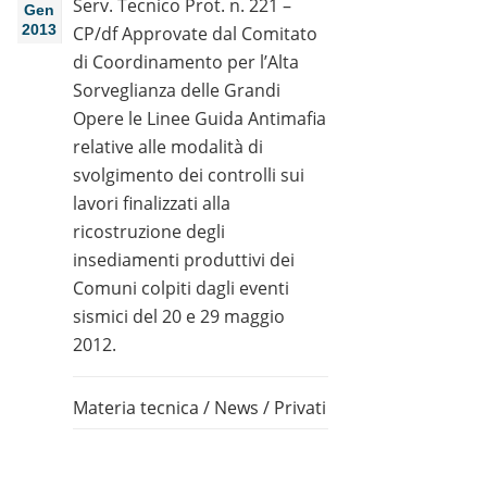
Serv. Tecnico Prot. n. 221 –
Gen
2013
CP/df Approvate dal Comitato
di Coordinamento per l’Alta
Sorveglianza delle Grandi
Opere le Linee Guida Antimafia
relative alle modalità di
svolgimento dei controlli sui
lavori finalizzati alla
ricostruzione degli
insediamenti produttivi dei
Comuni colpiti dagli eventi
sismici del 20 e 29 maggio
2012.
Materia tecnica
/
News
/
Privati