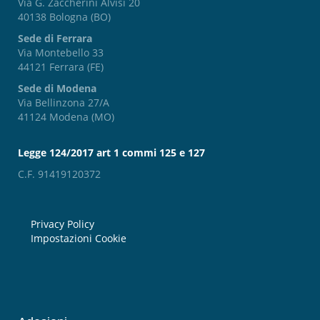
Via G. Zaccherini Alvisi 20
40138 Bologna (BO)
Sede di Ferrara
Via Montebello 33
44121 Ferrara (FE)
Sede di Modena
Via Bellinzona 27/A
41124 Modena (MO)
Legge 124/2017 art 1 commi 125 e 127
C.F. 91419120372
Privacy Policy
Impostazioni Cookie