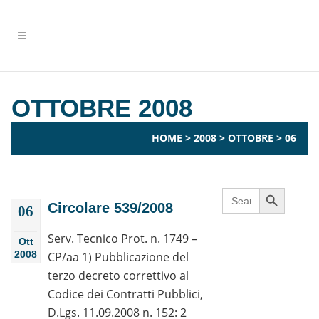
OTTOBRE 2008
HOME
>
2008
>
OTTOBRE
>
06
Search Button
Search
for:
Circolare 539/2008
06
Serv. Tecnico Prot. n. 1749 –
Ott
2008
CP/aa 1) Pubblicazione del
terzo decreto correttivo al
Codice dei Contratti Pubblici,
D.Lgs. 11.09.2008 n. 152: 2