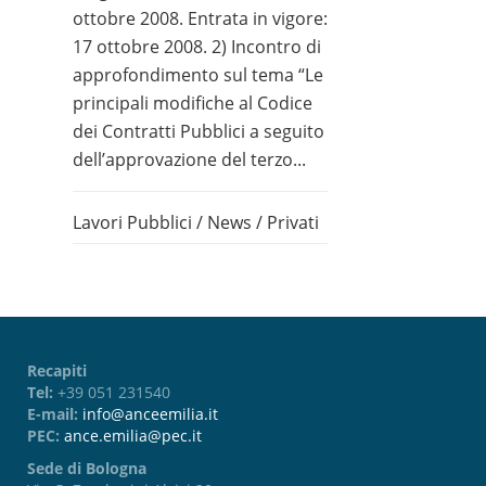
ottobre 2008. Entrata in vigore:
17 ottobre 2008. 2) Incontro di
approfondimento sul tema “Le
principali modifiche al Codice
dei Contratti Pubblici a seguito
dell’approvazione del terzo...
Lavori Pubblici
/
News
/
Privati
Recapiti
Tel:
+39 051 231540
E-mail:
info@anceemilia.it
PEC:
ance.emilia@pec.it
Sede di Bologna