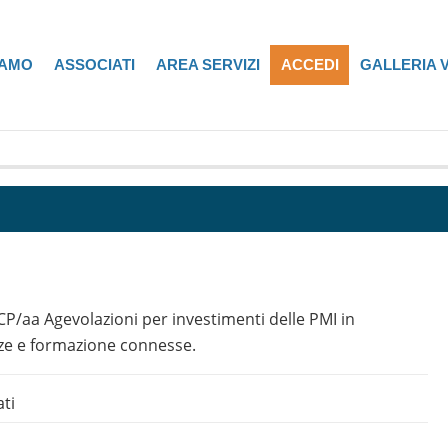
IAMO
ASSOCIATI
AREA SERVIZI
ACCEDI
GALLERIA 
 CP/aa Agevolazioni per investimenti delle PMI in
ze e formazione connesse.
ati