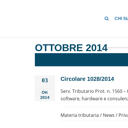
CHI S
OTTOBRE 2014
Circolare 1028/2014
03
Serv. Tributario Prot. n. 1560 –
Ott
2014
software, hardware e consulen
Materia tributaria
/
News
/
Priv