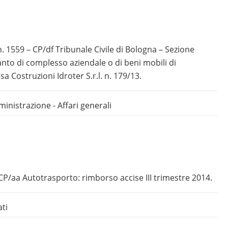
n. 1559 – CP/df Tribunale Civile di Bologna – Sezione
anto di complesso aziendale o di beni mobili di
a Costruzioni Idroter S.r.l. n. 179/13.
inistrazione - Affari generali
 CP/aa Autotrasporto: rimborso accise III trimestre 2014.
ati