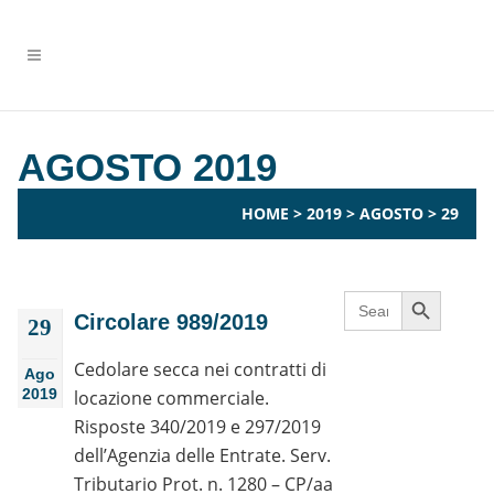
AGOSTO 2019
HOME
>
2019
>
AGOSTO
>
29
Search Button
Search
for:
Circolare 989/2019
29
Cedolare secca nei contratti di
Ago
2019
locazione commerciale.
Risposte 340/2019 e 297/2019
dell’Agenzia delle Entrate. Serv.
Tributario Prot. n. 1280 – CP/aa