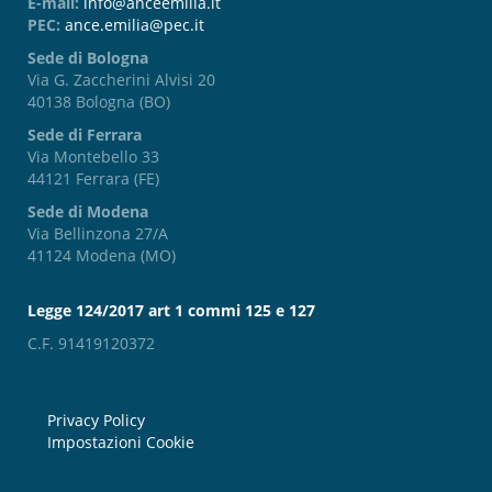
E-mail:
info@anceemilia.it
PEC:
ance.emilia@pec.it
Sede di Bologna
Via G. Zaccherini Alvisi 20
40138 Bologna (BO)
Sede di Ferrara
Via Montebello 33
44121 Ferrara (FE)
Sede di Modena
Via Bellinzona 27/A
41124 Modena (MO)
Legge 124/2017 art 1 commi 125 e 127
C.F. 91419120372
Privacy Policy
Impostazioni Cookie