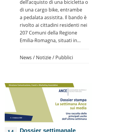
dell’acquisto di una bicicletta o
di una cargo bike, entrambe
a pedalata assistita. Il bando è
rivolto ai cittadini residenti nei
207 Comuni della Regione
Emilia-Romagna, situati in...
News
/
Notizie
/
Pubblici
Dossier settimanale
14