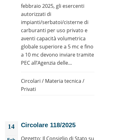
febbraio 2025, gli esercenti
autorizzati di
impianti/serbatoi/cisterne di
carburanti per uso privato e
aventi capacità volumetrica
globale superiore a 5 mc e fino
a 10 mc devono inviare tramite
PEC all’Agenzia delle...
Circolari
/
Materia tecnica
/
Privati
Circolare 118/2025
14
Oggetto: Il Consiglio di Stato su
Feb