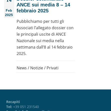
ANCE sui media 8 – 14
febbraio 2025
Feb
2025
Pubblichiamo per tutti gli
Associati l’allegato dossier con
le principali uscite di ANCE
Nazionale sui media nella
settimana dall’8 al 14 febbraio
2025.
News
/
Notizie
/
Privati
Recapiti
Tel:
+39 051 231540