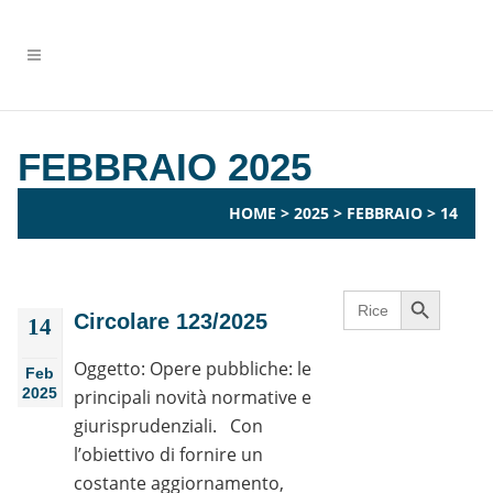
FEBBRAIO 2025
HOME
>
2025
>
FEBBRAIO
>
14
Search Button
Search
for:
Circolare 123/2025
14
Oggetto: Opere pubbliche: le
Feb
2025
principali novità normative e
giurisprudenziali. Con
l’obiettivo di fornire un
costante aggiornamento,