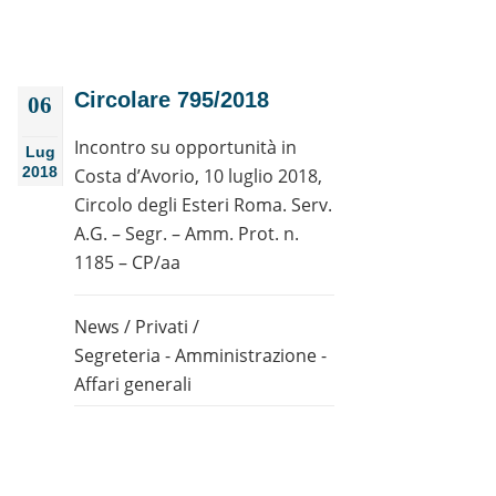
Circolare 795/2018
06
Incontro su opportunità in
Lug
2018
Costa d’Avorio, 10 luglio 2018,
Circolo degli Esteri Roma. Serv.
A.G. – Segr. – Amm. Prot. n.
1185 – CP/aa
News
/
Privati
/
Segreteria - Amministrazione -
Affari generali