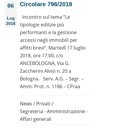
Circolare 796/2018
06
Incontro sul tema “Le
Lug
2018
tipologie edilizie più
performanti e la gestione
accessi negli immobili per
affitti brevi”, Martedì 17 luglio
2018, ore 17.00, c/o
ANCEBOLOGNA, Via G.
Zaccherini Alvisi n. 20 a
Bologna. Serv. A.G. – Segr. –
Amm. Prot. n. 1186 – CP/aa
News
/
Privati
/
Segreteria - Amministrazione -
Affari generali