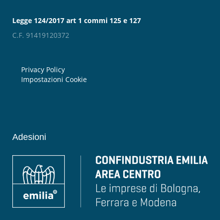
Legge 124/2017 art 1 commi 125 e 127
C.F. 91419120372
Privacy Policy
Impostazioni Cookie
Adesioni