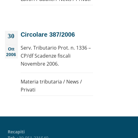
Circolare 387/2006
30
Serv. Tributario Prot. n. 1336 –
Ott
2006
CP/df Scadenze fiscali
Novembre 2006.
Materia tributaria
/
News
/
Privati
Recapiti
Tel:
+39 051 231540