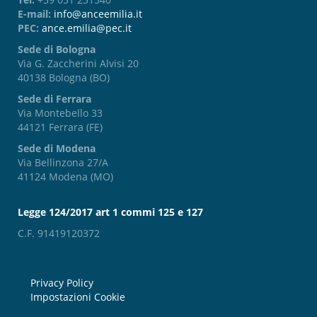
E-mail:
info@anceemilia.it
PEC:
ance.emilia@pec.it
Sede di Bologna
Via G. Zaccherini Alvisi 20
40138 Bologna (BO)
Sede di Ferrara
Via Montebello 33
44121 Ferrara (FE)
Sede di Modena
Via Bellinzona 27/A
41124 Modena (MO)
Legge 124/2017 art 1 commi 125 e 127
C.F. 91419120372
Privacy Policy
Impostazioni Cookie