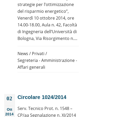
strategie per l’ottimizzazione
del risparmio energetico”,
Venerdì 10 ottobre 2014, ore
14.00-18.00, Aula n. 42, Facoltà
di Ingegneria dell’Università di
Bologna, Via Risorgimento n....
News
/
Privati
/
Segreteria - Amministrazione -
Affari generali
Circolare 1024/2014
02
Serv. Tecnico Prot. n. 1548 –
Ott
2014
CP/aa Segnalazione n. XI/2014