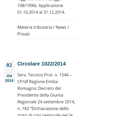
108/1996). Applicazione
01.10.2014 al 31.12.2014.
Materia tributaria
/
News
/
Privati
Circolare 1022/2014
02
Serv. Tecnico Prot. n. 1546 –
Ott
2014
CP/df Regione Emilia-
Romagna: Decreto del
Presidente della Giunta
Regionale 24 settembre 2014,
n. 182 “Dichiarazione dello
stato di crisi regionale per le