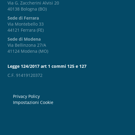
Via G. Zaccherini Alvisi 20
40138 Bologna (BO)
Sede di Ferrara
Via Montebello 33
44121 Ferrara (FE)
Sede di Modena
Via Bellinzona 27/A
41124 Modena (MO)
Legge 124/2017 art 1 commi 125 e 127
C.F. 91419120372
Privacy Policy
Impostazioni Cookie