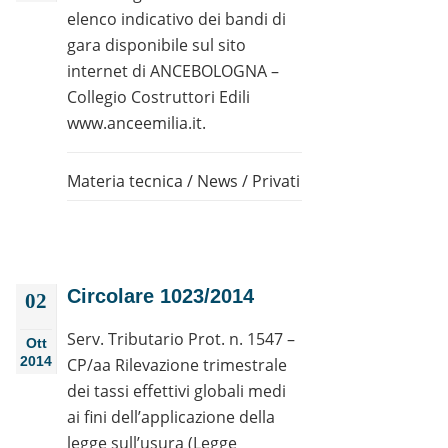
elenco indicativo dei bandi di
gara disponibile sul sito
internet di ANCEBOLOGNA –
Collegio Costruttori Edili
www.anceemilia.it.
Materia tecnica
/
News
/
Privati
Circolare 1023/2014
02
Serv. Tributario Prot. n. 1547 –
Ott
2014
CP/aa Rilevazione trimestrale
dei tassi effettivi globali medi
ai fini dell’applicazione della
legge sull’usura (Legge