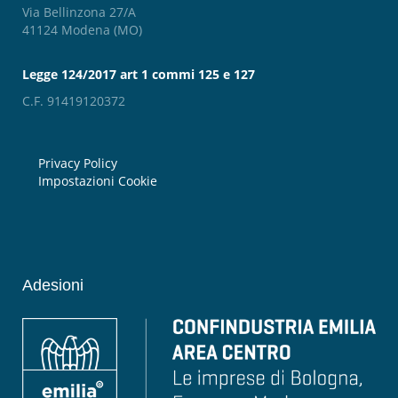
Via Bellinzona 27/A
41124 Modena (MO)
Legge 124/2017 art 1 commi 125 e 127
C.F. 91419120372
Privacy Policy
Impostazioni Cookie
Adesioni