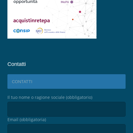
Contatti
CONTATTI
Il tuo nome o ragione sociale (obbligatorio)
Email (obbligatoria)