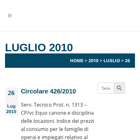
LUGLIO 2010
HOME
>
2010
>
LUGLIO
>
26
Search Button
Search
for:
Circolare 426/2010
26
Serv. Tecnico Prot. n. 1313 –
Lug
2010
CP/vc Equo canone e disciplina
delle locazioni. Indice dei prezzi
al consumo per le famiglie di
operai e impiegati relativo al