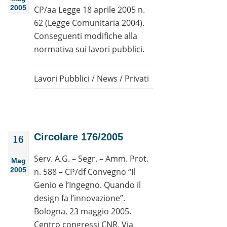
2005
CP/aa Legge 18 aprile 2005 n.
62 (Legge Comunitaria 2004).
Conseguenti modifiche alla
normativa sui lavori pubblici.
Lavori Pubblici
/
News
/
Privati
Circolare 176/2005
16
Serv. A.G. – Segr. – Amm. Prot.
Mag
2005
n. 588 – CP/df Convegno “Il
Genio e l’Ingegno. Quando il
design fa l’innovazione”.
Bologna, 23 maggio 2005.
Centro congressi CNR, Via