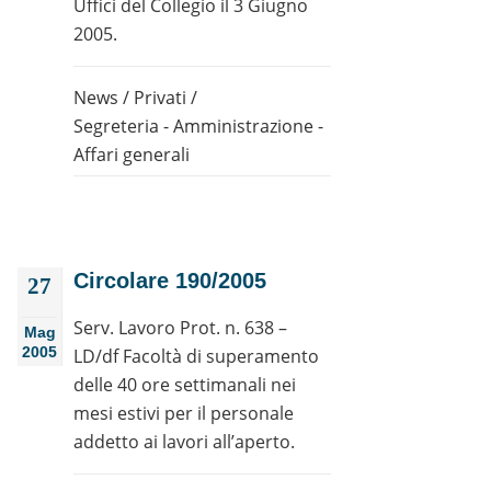
Uffici del Collegio il 3 Giugno
2005.
News
/
Privati
/
Segreteria - Amministrazione -
Affari generali
Circolare 190/2005
27
Serv. Lavoro Prot. n. 638 –
Mag
2005
LD/df Facoltà di superamento
delle 40 ore settimanali nei
mesi estivi per il personale
addetto ai lavori all’aperto.