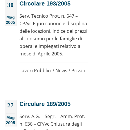
Circolare 193/2005
30
Serv. Tecnico Prot. n. 647 –
Mag
2005
CP/vc Equo canone e disciplina
delle locazioni. Indice dei prezzi
al consumo per le famiglie di
operai e impiegati relativo al
mese di Aprile 2005.
Lavori Pubblici
/
News
/
Privati
Circolare 189/2005
27
Serv. A.G. – Segr. – Amm. Prot.
Mag
2005
n. 636 – CP/vc Chiusura degli