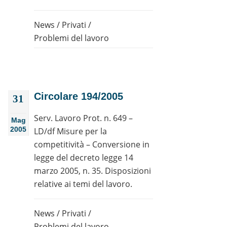
News
/
Privati
/
Problemi del lavoro
Circolare 194/2005
31
Serv. Lavoro Prot. n. 649 –
Mag
2005
LD/df Misure per la
competitività – Conversione in
legge del decreto legge 14
marzo 2005, n. 35. Disposizioni
relative ai temi del lavoro.
News
/
Privati
/
Problemi del lavoro