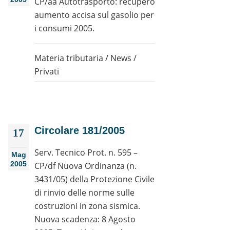
CP/aa Autotrasporto: recupero
aumento accisa sul gasolio per
i consumi 2005.
Materia tributaria
/
News
/
Privati
Circolare 181/2005
17
Serv. Tecnico Prot. n. 595 –
Mag
2005
CP/df Nuova Ordinanza (n.
3431/05) della Protezione Civile
di rinvio delle norme sulle
costruzioni in zona sismica.
Nuova scadenza: 8 Agosto