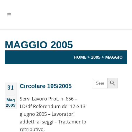
MAGGIO 2005
HOME
>
2005
>
MAGGIO
Search Button
Search
for:
Circolare 195/2005
31
Serv. Lavoro Prot. n. 656 –
Mag
2005
LD/df Referendum del 12 e 13
giugno 2005 – Lavoratori
addetti ai seggi – Trattamento
retributivo.