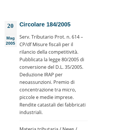
Circolare 184/2005
20
Serv. Tributario Prot. n. 614 –
Mag
2005
CP/df Misure fiscali per il
rilancio della competitività.
Pubblicata la legge 80/2005 di
conversione del D.L. 35/2005.
Deduzione IRAP per
neoassunzioni. Premio di
concentrazione tra micro,
piccole e medie imprese.
Rendite catastali dei fabbricati
industriali.
Materia tributaria
/
News
/