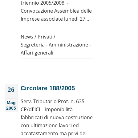
triennio 2005/2008; -
Convocazione Assemblea delle
Imprese associate lunedì 27...
News
/
Privati
/
Segreteria - Amministrazione -
Affari generali
Circolare 188/2005
26
Serv. Tributario Prot. n. 635 –
Mag
2005
CP/df ICI – Imponibilità
fabbricati di nuova costruzione
con ultimazione lavori ed
accatastamento ma privi del