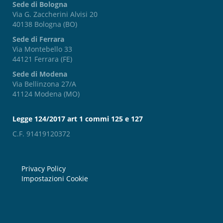
Sede di Bologna
Via G. Zaccherini Alvisi 20
40138 Bologna (BO)
Sede di Ferrara
Via Montebello 33
44121 Ferrara (FE)
Sede di Modena
Via Bellinzona 27/A
41124 Modena (MO)
Legge 124/2017 art 1 commi 125 e 127
C.F. 91419120372
Privacy Policy
Impostazioni Cookie