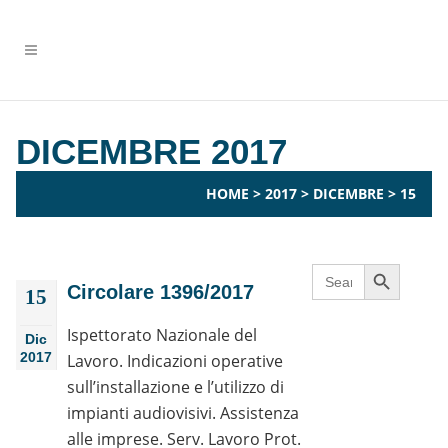
DICEMBRE 2017
HOME
>
2017
>
DICEMBRE
>
15
Search Button
Search
for:
Circolare 1396/2017
15
Ispettorato Nazionale del
Dic
2017
Lavoro. Indicazioni operative
sull’installazione e l’utilizzo di
impianti audiovisivi. Assistenza
alle imprese. Serv. Lavoro Prot.