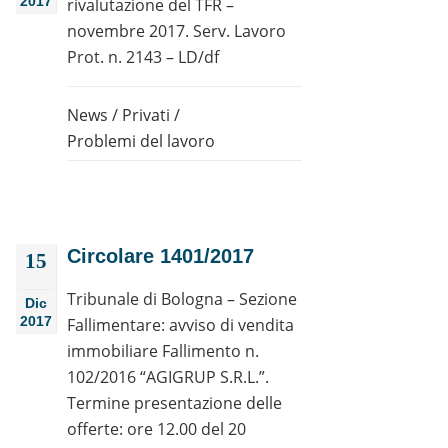
2017
rivalutazione del TFR –
novembre 2017. Serv. Lavoro
Prot. n. 2143 – LD/df
News
/
Privati
/
Problemi del lavoro
Circolare 1401/2017
15
Tribunale di Bologna – Sezione
Dic
2017
Fallimentare: avviso di vendita
immobiliare Fallimento n.
102/2016 “AGIGRUP S.R.L.”.
Termine presentazione delle
offerte: ore 12.00 del 20