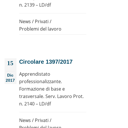
n. 2139 – LD/df
News
/
Privati
/
Problemi del lavoro
Circolare 1397/2017
15
Apprendistato
Dic
2017
professionalizzante.
Formazione di base e
trasversale. Serv. Lavoro Prot.
n. 2140 – LD/df
News
/
Privati
/
Problemi del lavoro