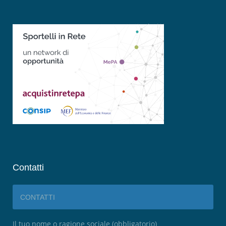
Contatti
CONTATTI
Il tuo nome o ragione sociale (obbligatorio)