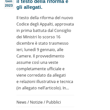
il testo della riforma e
Gen
2023
gli allegati.
Il testo della riforma del nuovo
Codice degli Appalti, approvata
in prima battuta dal Consiglio
dei Ministri lo scorso 16
dicembre è stato trasmesso
ieri, lunedì 9 gennaio, alle
Camere. Il provvedimento
assume così una veste
completamente ufficiale e
viene corredato da allegati
e relazioni illustrativa e tecnica
(in allegato nell’articolo). In...
News
/
Notizie
/
Pubblici