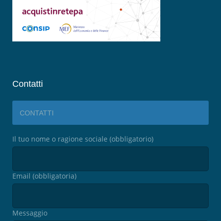
Contatti
CONTATTI
Il tuo nome o ragione sociale (obbligatorio)
Email (obbligatoria)
Messaggio