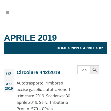
APRILE 2019
HOME
>
2019
>
APRILE
>
02
Search Button
Search
for:
Circolare 442/2019
02
Autotrasporto: rimborso
Apr
2019
accise gasolio autotrazione 1°
trimestre 2019. Scadenza: 30
aprile 2019. Serv. Tributario
Prot. n. 570 – CP/aa