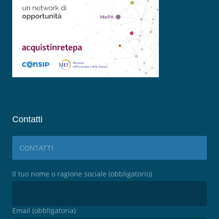
Contatti
CONTATTI
Il tuo nome o ragione sociale (obbligatorio)
Email (obbligatoria)