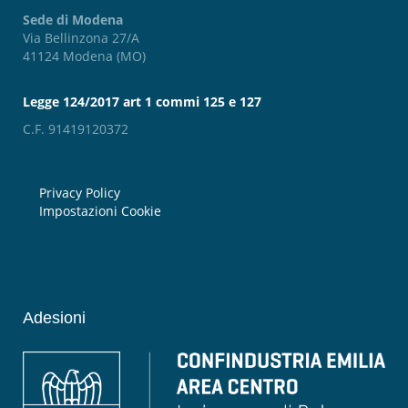
Sede di Modena
Via Bellinzona 27/A
41124 Modena (MO)
Legge 124/2017 art 1 commi 125 e 127
C.F. 91419120372
Privacy Policy
Impostazioni Cookie
Adesioni