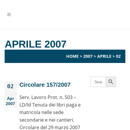
APRILE 2007
HOME
>
2007
>
APRILE
>
02
Search Button
Search
for:
Circolare 157/2007
02
Serv. Lavoro Prot. n. 503 –
Apr
2007
LD/ld Tenuta dei libri paga e
matricola nelle sede
secondarie e nei cantieri.
Circolare del 29 marzo 2007