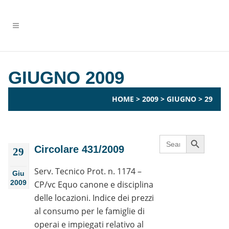
GIUGNO 2009
HOME
>
2009
>
GIUGNO
>
29
Search Button
Search
for:
Circolare 431/2009
29
Serv. Tecnico Prot. n. 1174 –
Giu
2009
CP/vc Equo canone e disciplina
delle locazioni. Indice dei prezzi
al consumo per le famiglie di
operai e impiegati relativo al