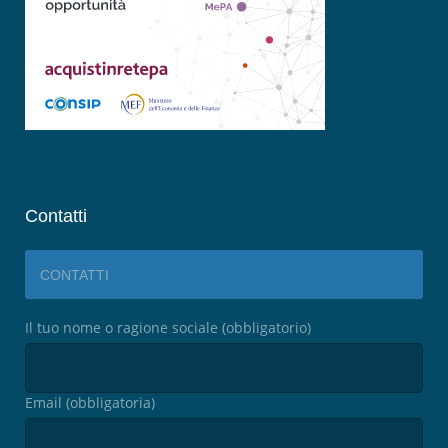
Contatti
CONTATTI
Il tuo nome o ragione sociale (obbligatorio)
Email (obbligatoria)