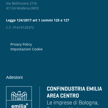
Via Bellinzona 27/A
41124 Modena (MO)
Legge 124/2017 art 1 commi 125 e 127
C.F. 91419120372
Privacy Policy
Impostazioni Cookie
Adesioni