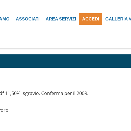
IAMO
ASSOCIATI
AREA SERVIZI
ACCEDI
GALLERIA 
df 11,50%: sgravio. Conferma per il 2009.
voro