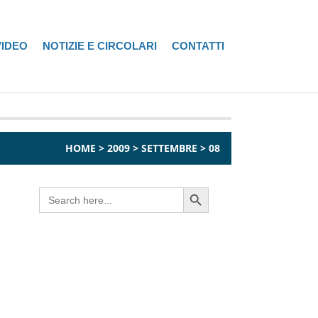
VIDEO
NOTIZIE E CIRCOLARI
CONTATTI
HOME
>
2009
>
SETTEMBRE
>
08
Search Button
Search
for: