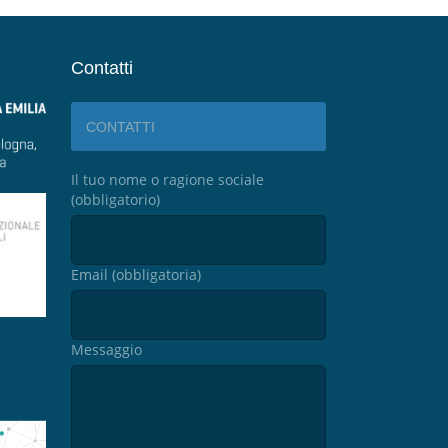
Contatti
CONTATTI
Il tuo nome o ragione sociale
(obbligatorio)
Email (obbligatoria)
Messaggio