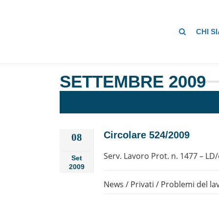
CHI S
SETTEMBRE 2009
Circolare 524/2009
08
Serv. Lavoro Prot. n. 1477 – LD/
Set
2009
News
/
Privati
/
Problemi del la