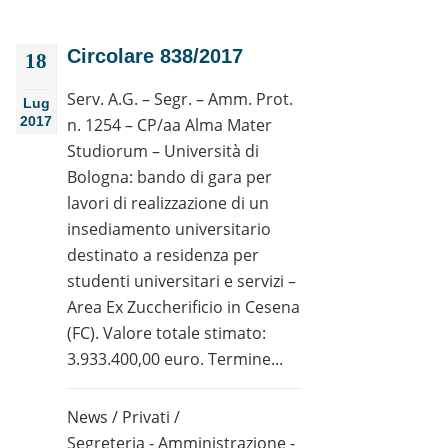
Circolare 838/2017
18
Serv. A.G. – Segr. – Amm. Prot.
Lug
2017
n. 1254 – CP/aa Alma Mater
Studiorum – Università di
Bologna: bando di gara per
lavori di realizzazione di un
insediamento universitario
destinato a residenza per
studenti universitari e servizi –
Area Ex Zuccherificio in Cesena
(FC). Valore totale stimato:
3.933.400,00 euro. Termine...
News
/
Privati
/
Segreteria - Amministrazione -