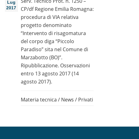
Serv. Tecnico Prot. n. 1250 –
Lug
2017
CP/df Regione Emilia Romagna:
procedura di VIA relativa
progetto denominato
“Intervento di risagomatura
del corpo diga “Piccolo
Paradiso” sita nel Comune di
Marzabotto (BO)”.
Ripubblicazione. Osservazioni
entro 13 agosto 2017 (14
agosto 2017).
Materia tecnica
/
News
/
Privati