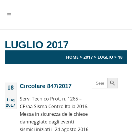
LUGLIO 2017
HOME
>
2017
>
LUGLIO
>
18
Search Button
Search
for:
Circolare 847/2017
18
Serv. Tecnico Prot. n. 1265 –
Lug
2017
CP/aa Sisma Centro Italia 2016.
Messa in sicurezza delle chiese
danneggiate dagli eventi
sismici iniziati il 24 agosto 2016