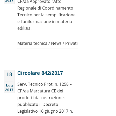
2017
CP/aa Approvato l’Atto
Regionale di Coordinamento
Tecnico per la semplificazione
e l’uniformazione in materia
edilizia.
Materia tecnica
/
News
/
Privati
Circolare 842/2017
18
Serv. Tecnico Prot. n. 1258 –
Lug
2017
CP/aa Marcatura CE dei
prodotti da costruzione:
pubblicato il Decreto
Legislativo 16 giugno 2017 n.