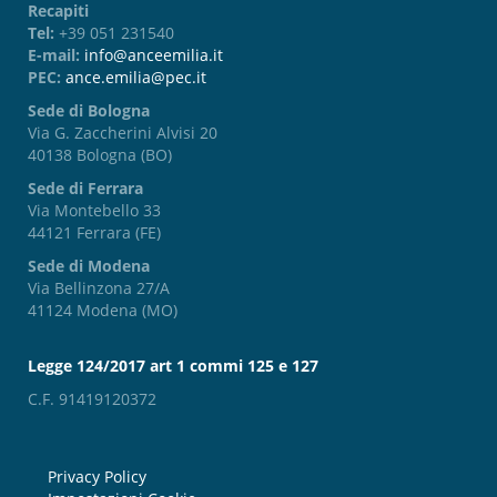
Recapiti
Tel:
+39 051 231540
E-mail:
info@anceemilia.it
PEC:
ance.emilia@pec.it
Sede di Bologna
Via G. Zaccherini Alvisi 20
40138 Bologna (BO)
Sede di Ferrara
Via Montebello 33
44121 Ferrara (FE)
Sede di Modena
Via Bellinzona 27/A
41124 Modena (MO)
Legge 124/2017 art 1 commi 125 e 127
C.F. 91419120372
Privacy Policy