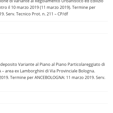
ne di variante al Regolamento Urbanistico ed Edilizio
ntro il 10 marzo 2019 (11 marzo 2019). Termine per
 Serv. Tecnico Prot. n. 211 – CP/df
deposito Variante al Piano al Piano Particolareggiato di
A – area ex Lamborghini di Via Provinciale Bologna.
o 2019. Termine per ANCEBOLOGNA: 11 marzo 2019. Serv.