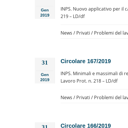
INPS. Nuovo applicativo per il c
Gen
2019
219 – LD/df
News
/
Privati
/
Problemi del la
Circolare 167/2019
31
INPS. Minimali e massimali di ret
Gen
2019
Lavoro Prot. n. 218 – LD/df
News
/
Privati
/
Problemi del la
Circolare 166/2019
31