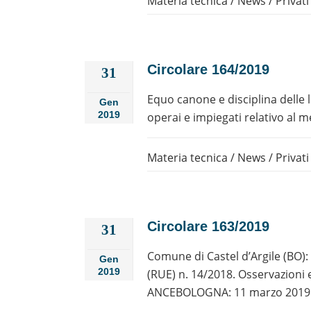
Materia tecnica
/
News
/
Privati
Circolare 164/2019
31
Equo canone e disciplina delle l
Gen
2019
operai e impiegati relativo al m
Materia tecnica
/
News
/
Privati
Circolare 163/2019
31
Comune di Castel d’Argile (BO):
Gen
2019
(RUE) n. 14/2018. Osservazioni 
ANCEBOLOGNA: 11 marzo 2019. S