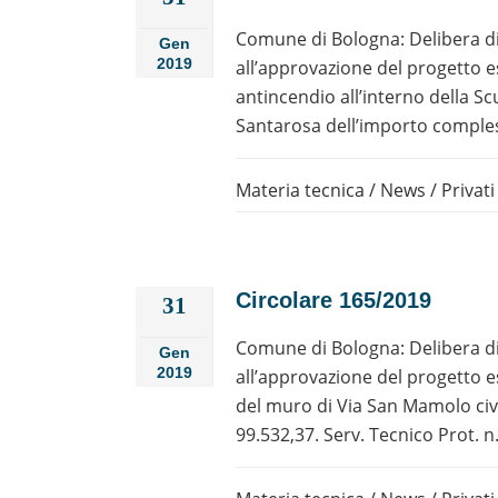
Comune di Bologna: Delibera di
Gen
2019
all’approvazione del progetto e
antincendio all’interno della S
Santarosa dell’importo compless
Materia tecnica
/
News
/
Privati
Circolare 165/2019
31
Comune di Bologna: Delibera di
Gen
2019
all’approvazione del progetto es
del muro di Via San Mamolo civ
99.532,37. Serv. Tecnico Prot. n