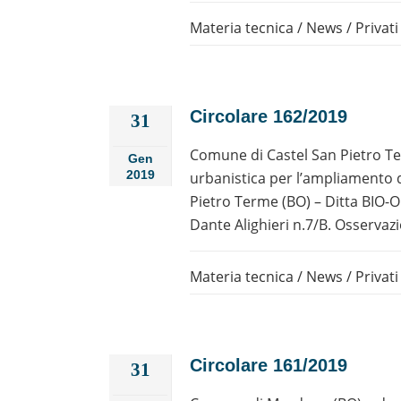
Materia tecnica
/
News
/
Privati
Circolare 162/2019
31
Comune di Castel San Pietro T
Gen
2019
urbanistica per l’ampliamento d
Pietro Terme (BO) – Ditta BIO-O
Dante Alighieri n.7/B. Osservazi
Materia tecnica
/
News
/
Privati
Circolare 161/2019
31