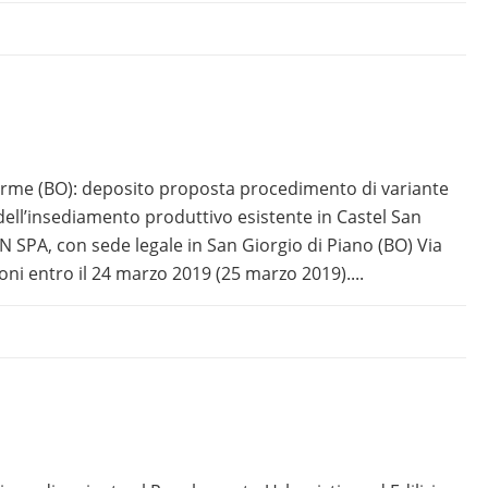
erme (BO): deposito proposta procedimento di variante
ell’insediamento produttivo esistente in Castel San
N SPA, con sede legale in San Giorgio di Piano (BO) Via
oni entro il 24 marzo 2019 (25 marzo 2019)....