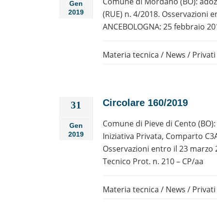
Comune di Mordano (BO): adozio
Gen
2019
(RUE) n. 4/2018. Osservazioni e
ANCEBOLOGNA: 25 febbraio 2019.
Materia tecnica
/
News
/
Privati
Circolare 160/2019
31
Comune di Pieve di Cento (BO): 
Gen
2019
Iniziativa Privata, Comparto C3
Osservazioni entro il 23 marz
Tecnico Prot. n. 210 – CP/aa
Materia tecnica
/
News
/
Privati