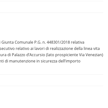
 Giunta Comunale P.G. n. 448301/2018 relativa
cutivo relativo ai lavori di realizzazione della linea vita
tura di Palazzo d’Accursio (lato prospiciente Via Venezian)
enti di manutenzione in sicurezza dell’importo