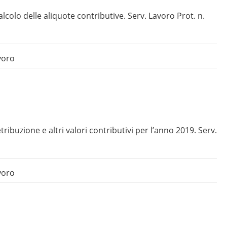
alcolo delle aliquote contributive. Serv. Lavoro Prot. n.
voro
ribuzione e altri valori contributivi per l’anno 2019. Serv.
voro