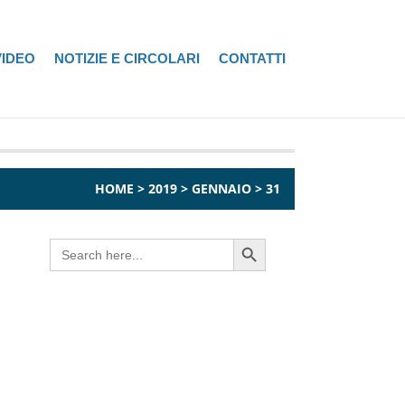
VIDEO
NOTIZIE E CIRCOLARI
CONTATTI
HOME
>
2019
>
GENNAIO
>
31
Search Button
Search
for: