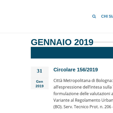
CHI S
GENNAIO 2019
Circolare 156/2019
31
Città Metropolitana di Bologna:
Gen
2019
all’espressione dell’intesa sull
formulazione delle valutazioni 
Variante al Regolamento Urbani
(BO). Serv. Tecnico Prot. n. 206 –