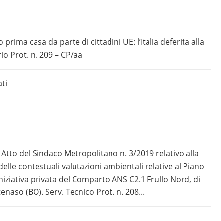
prima casa da parte di cittadini UE: l’Italia deferita alla
rio Prot. n. 209 – CP/aa
ati
 Atto del Sindaco Metropolitano n. 3/2019 relativo alla
elle contestuali valutazioni ambientali relative al Piano
iniziativa privata del Comparto ANS C2.1 Frullo Nord, di
naso (BO). Serv. Tecnico Prot. n. 208...