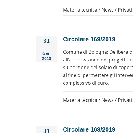
Materia tecnica
/
News
/
Privati
Circolare 169/2019
31
Comune di Bologna: Delibera di
Gen
2019
all’approvazione del progetto ese
su porzione del solaio di coper
al fine di permettere gli interv
complessivo di euro...
Materia tecnica
/
News
/
Privati
Circolare 168/2019
31