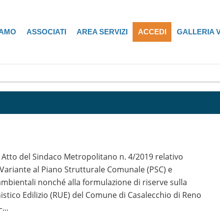
IAMO
ASSOCIATI
AREA SERVIZI
ACCEDI
GALLERIA 
 Atto del Sindaco Metropolitano n. 4/2019 relativo
a Variante al Piano Strutturale Comunale (PSC) e
ambientali nonché alla formulazione di riserve sulla
stico Edilizio (RUE) del Comune di Casalecchio di Reno
...