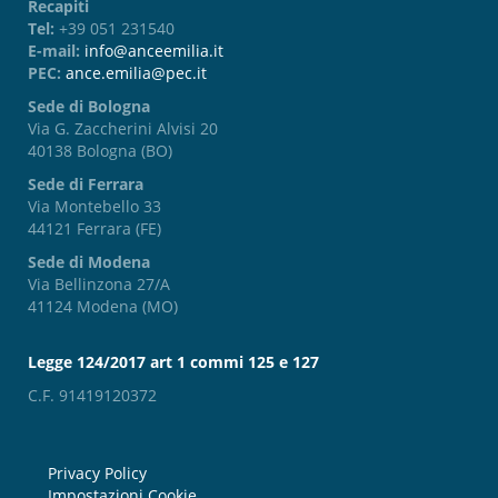
Recapiti
Tel:
+39 051 231540
E-mail:
info@anceemilia.it
PEC:
ance.emilia@pec.it
Sede di Bologna
Via G. Zaccherini Alvisi 20
40138 Bologna (BO)
Sede di Ferrara
Via Montebello 33
44121 Ferrara (FE)
Sede di Modena
Via Bellinzona 27/A
41124 Modena (MO)
Legge 124/2017 art 1 commi 125 e 127
C.F. 91419120372
Privacy Policy
Impostazioni Cookie