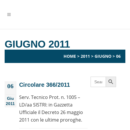
GIUGNO 2011
HOME
>
2011
>
GIUGNO
>
06
Search Button
Search
for:
Circolare 366/2011
06
Serv. Tecnico Prot. n. 1005 –
Giu
2011
LD/aa SISTRI: in Gazzetta
Ufficiale il Decreto 26 maggio
2011 con le ultime proroghe.