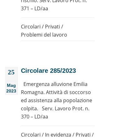
rischio. Serv. Lavoro Prot. n.
371 – LD/aa
Circolari
/
Privati
/
Problemi del lavoro
Circolare 285/2023
25
Emergenza alluvione Emilia
Mag
2023
Romagna. Attività di soccorso
ed assistenza alla popolazione
colpita. Serv. Lavoro Prot. n.
370 – LD/aa
Circolari
/
In evidenza
/
Privati
/