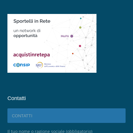
Contatti
CONTATTI
Il tuo nome o ragione sociale (obbligatorio)