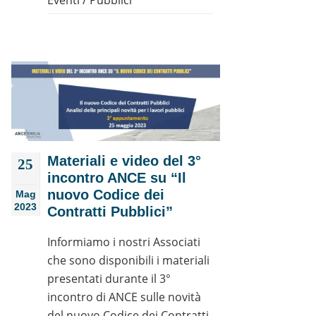
Eventi
/
Pubblici
Materiali e video del 3°
25
incontro ANCE su “Il
nuovo Codice dei
Mag
2023
Contratti Pubblici”
Informiamo i nostri Associati
che sono disponibili i materiali
presentati durante il 3°
incontro di ANCE sulle novità
del nuovo Codice dei Contratti