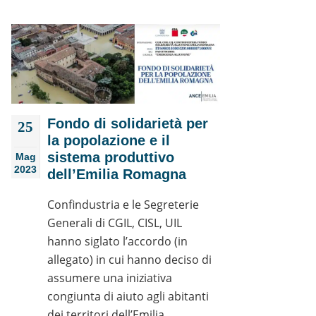
Fondo di solidarietà per
25
la popolazione e il
sistema produttivo
Mag
2023
dell’Emilia Romagna
Confindustria e le Segreterie
Generali di CGIL, CISL, UIL
hanno siglato l’accordo (in
allegato) in cui hanno deciso di
assumere una iniziativa
congiunta di aiuto agli abitanti
dei territori dell’Emilia