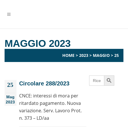
MAGGIO 2023
HOME
>
2023
>
MAGGIO
>
25
Search Button
Search
for:
Circolare 288/2023
25
CNCE: interessi di mora per
Mag
2023
ritardato pagamento. Nuova
variazione. Serv. Lavoro Prot.
n. 373 – LD/aa