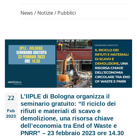
News
/
Notizie
/
Pubblici
L’IIPLE di Bologna organizza il
22
seminario gratuito: “Il riciclo dei
rifiuti e materiali di scavo e
Feb
2023
demolizione, una risorsa chiave
dell’economia tra End of Waste e
PNRR” – 23 febbraio 2023 ore 14.30