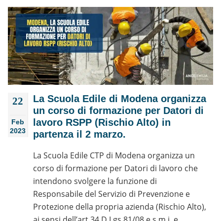
La Scuola Edile di Modena organizza
22
un corso di formazione per Datori di
lavoro RSPP (Rischio Alto) in
Feb
2023
partenza il 2 marzo.
La Scuola Edile CTP di Modena organizza un
corso di formazione per Datori di lavoro che
intendono svolgere la funzione di
Responsabile del Servizio di Prevenzione e
Protezione della propria azienda (Rischio Alto),
ai sensi dell’art.34 D.Lgs.81/08 e s.m.i. e