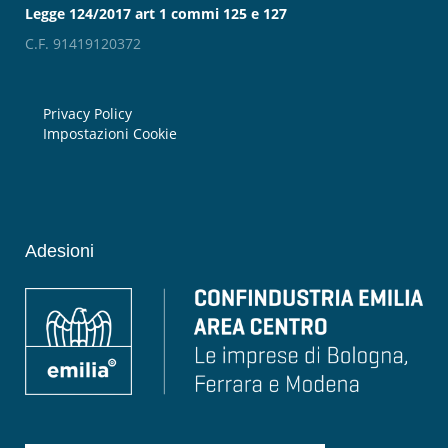
Legge 124/2017 art 1 commi 125 e 127
C.F. 91419120372
Privacy Policy
Impostazioni Cookie
Adesioni