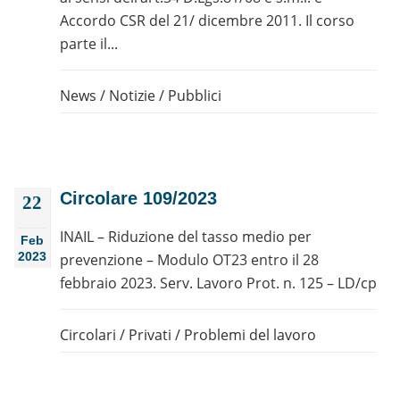
Accordo CSR del 21/ dicembre 2011. Il corso
parte il...
News
/
Notizie
/
Pubblici
Circolare 109/2023
22
INAIL – Riduzione del tasso medio per
Feb
2023
prevenzione – Modulo OT23 entro il 28
febbraio 2023. Serv. Lavoro Prot. n. 125 – LD/cp
Circolari
/
Privati
/
Problemi del lavoro