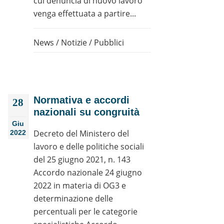
cui denuncia di nuovo lavoro
venga effettuata a partire...
News
/
Notizie
/
Pubblici
Normativa e accordi
28
nazionali su congruità
Giu
Decreto del Ministero del
2022
lavoro e delle politiche sociali
del 25 giugno 2021, n. 143
Accordo nazionale 24 giugno
2022 in materia di OG3 e
determinazione delle
percentuali per le categorie