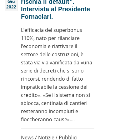
rischia il default”.
Giu
2022
Intervista al Presidente
Fornaciari.
L’efficacia del superbonus
110%, nato per rilanciare
l’economia e riattivare il
settore delle costruzioni, è
stata via via vanificata da «una
serie di decreti che si sono
rincorsi, rendendo di fatto
impraticabile la cessione del
credito». «Se il sistema non si
sblocca, centinaia di cantieri
resteranno incompiuti e
fioccheranno cause»....
News
/
Notizie
/
Pubblici