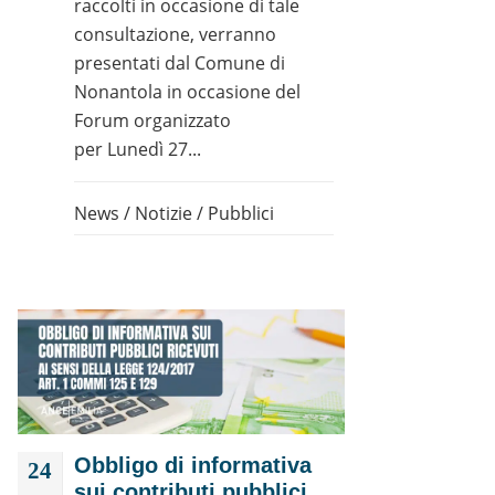
raccolti in occasione di tale
consultazione, verranno
presentati dal Comune di
Nonantola in occasione del
Forum organizzato
per Lunedì 27...
News
/
Notizie
/
Pubblici
Obbligo di informativa
24
sui contributi pubblici