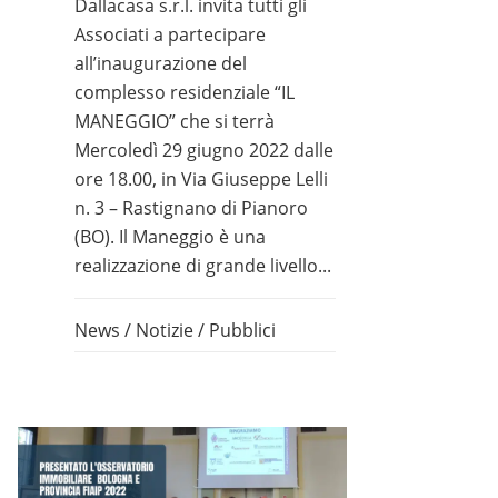
Dallacasa s.r.l. invita tutti gli
Associati a partecipare
all’inaugurazione del
complesso residenziale “IL
MANEGGIO” che si terrà
Mercoledì 29 giugno 2022 dalle
ore 18.00, in Via Giuseppe Lelli
n. 3 – Rastignano di Pianoro
(BO). Il Maneggio è una
realizzazione di grande livello...
News
/
Notizie
/
Pubblici