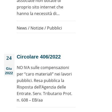
associate non dotate di
proprio sito internet che
hanno la necessità di...
News
/
Notizie
/
Pubblici
Circolare 406/2022
24
NO IVA sulle compensazioni
Giu
2022
per “caro materiali” nei lavori
pubblici. Resa pubblica la
Risposta dell’Agenzia delle
Entrate. Serv. Tributario Prot.
n. 608 – EB/aa