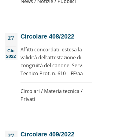
News
/
Notizie
/
Pubblici
Circolare 408/2022
27
Affitti concordati: estesa la
Giu
2022
validità dell’attestazione di
congruità del canone. Serv.
Tecnico Prot. n. 610 – FF/aa
Circolari
/
Materia tecnica
/
Privati
Circolare 409/2022
27