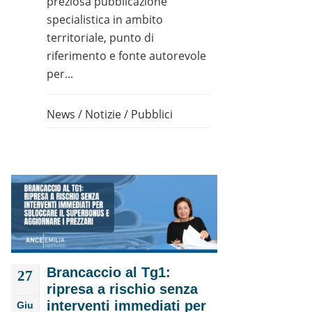
preziosa pubblicazione
specialistica in ambito
territoriale, punto di
riferimento e fonte autorevole
per...
News
/
Notizie
/
Pubblici
Brancaccio al Tg1:
27
ripresa a rischio senza
interventi immediati per
Giu