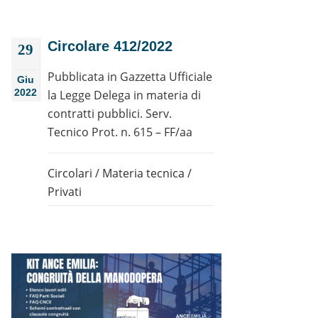
Circolare 412/2022
29
Pubblicata in Gazzetta Ufficiale
Giu
2022
la Legge Delega in materia di
contratti pubblici. Serv.
Tecnico Prot. n. 615 – FF/aa
Circolari
/
Materia tecnica
/
Privati