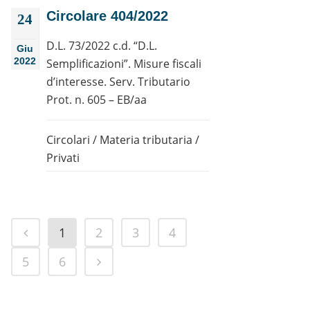
Circolare 404/2022
24
D.L. 73/2022 c.d. “D.L.
Giu
2022
Semplificazioni”. Misure fiscali
d’interesse. Serv. Tributario
Prot. n. 605 – EB/aa
Circolari
/
Materia tributaria
/
Privati
1
2
3
4
5
6