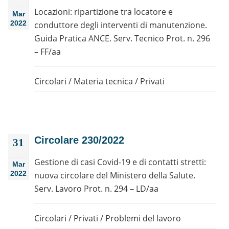
Locazioni: ripartizione tra locatore e
Mar
2022
conduttore degli interventi di manutenzione.
Guida Pratica ANCE. Serv. Tecnico Prot. n. 296
– FF/aa
Circolari
/
Materia tecnica
/
Privati
Circolare 230/2022
31
Gestione di casi Covid-19 e di contatti stretti:
Mar
2022
nuova circolare del Ministero della Salute.
Serv. Lavoro Prot. n. 294 – LD/aa
Circolari
/
Privati
/
Problemi del lavoro