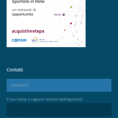
Contatti
CONTATTI
Il tuo nome o ragione sociale (obbligatorio)