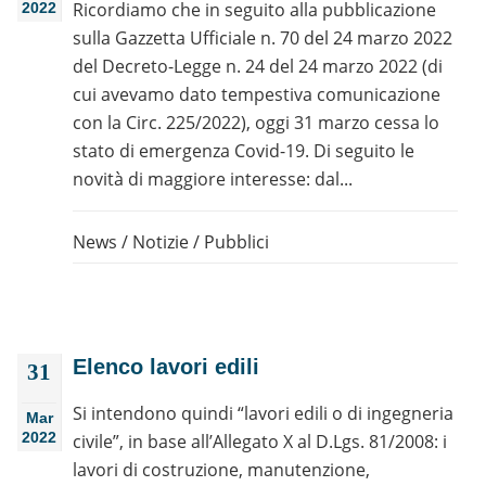
Ricordiamo che in seguito alla pubblicazione
2022
sulla Gazzetta Ufficiale n. 70 del 24 marzo 2022
del Decreto-Legge n. 24 del 24 marzo 2022 (di
cui avevamo dato tempestiva comunicazione
con la Circ. 225/2022), oggi 31 marzo cessa lo
stato di emergenza Covid-19. Di seguito le
novità di maggiore interesse: dal...
News
/
Notizie
/
Pubblici
Elenco lavori edili
31
Si intendono quindi “lavori edili o di ingegneria
Mar
2022
civile”, in base all’Allegato X al D.Lgs. 81/2008: i
lavori di costruzione, manutenzione,