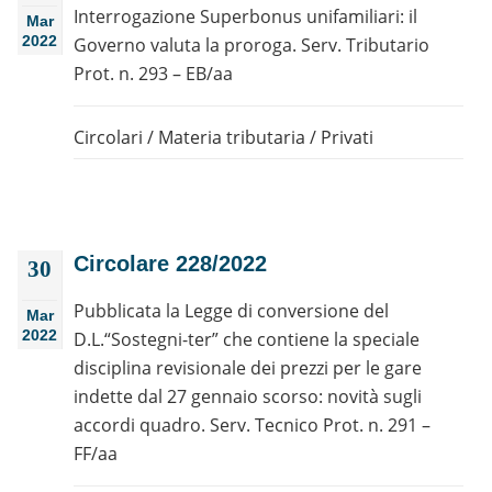
Interrogazione Superbonus unifamiliari: il
Mar
2022
Governo valuta la proroga. Serv. Tributario
Prot. n. 293 – EB/aa
Circolari
/
Materia tributaria
/
Privati
Circolare 228/2022
30
Pubblicata la Legge di conversione del
Mar
2022
D.L.“Sostegni-ter” che contiene la speciale
disciplina revisionale dei prezzi per le gare
indette dal 27 gennaio scorso: novità sugli
accordi quadro. Serv. Tecnico Prot. n. 291 –
FF/aa