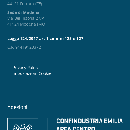
44121 Ferrara (FE)
Sede di Modena
Via Bellinzona 27/A
41124 Modena (MO)
Legge 124/2017 art 1 commi 125 e 127
C.F. 91419120372
Privacy Policy
Impostazioni Cookie
Adesioni