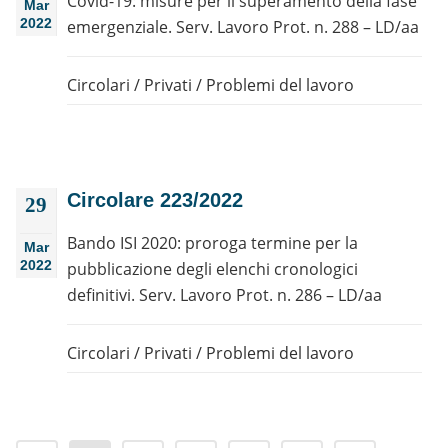
Covid-19: misure per il superamento della fase
Mar
2022
emergenziale. Serv. Lavoro Prot. n. 288 – LD/aa
Circolari
/
Privati
/
Problemi del lavoro
Circolare 223/2022
29
Bando ISI 2020: proroga termine per la
Mar
2022
pubblicazione degli elenchi cronologici
definitivi. Serv. Lavoro Prot. n. 286 – LD/aa
Circolari
/
Privati
/
Problemi del lavoro