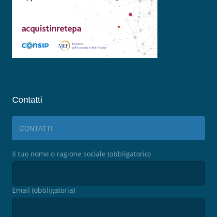
Contatti
CONTATTI
Il tuo nome o ragione sociale (obbligatorio)
Email (obbligatoria)