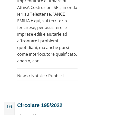
Imprenditore e titolare di
Attiv.A Costruzioni SRL, in onda
ieri su Telestense. “ANCE
EMILIA è qui, sul territorio
ferrarese, per assistere le
imprese edili e aiutarle ad
affrontare i problemi
quotidiani, ma anche porsi
come interlocutore qualificato,
aperto, con...
News
/
Notizie
/
Pubblici
Circolare 195/2022
16