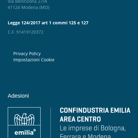
Via Bellinzona 27/A
41124 Modena (MO)
Legge 124/2017 art 1 commi 125 e 127
C.F. 91419120372
Privacy Policy
Impostazioni Cookie
Adesioni