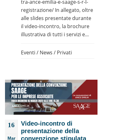
tra-ance-emilia-e-saage-s-r-l-
registrazione/ In allegato, oltre
alle slides presentate durante
il video-incontro, la brochure
illustrativa di tutti i servizi e...
Eventi
/
News
/
Privati
Video-incontro di
16
presentazione della
convenzione stipulata
Mar