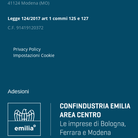
41124 Modena (MO)
Legge 124/2017 art 1 commi 125 e 127
C.F. 91419120372
Privacy Policy
Impostazioni Cookie
Adesioni