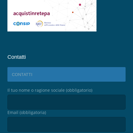
Contatti
CONTATTI
Il tuo nome o ragione sociale (obbligatorio)
Email (obbligatoria)