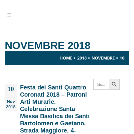
NOVEMBRE 2018
HOME
>
2018
>
NOVEMBRE
>
10
Search Button
Search
for:
Festa dei Santi Quattro
10
Coronati 2018 – Patroni
Arti Murarie.
Nov
2018
Celebrazione Santa
Messa Basilica dei Santi
Bartolomeo e Gaetano,
Strada Maggiore, 4-