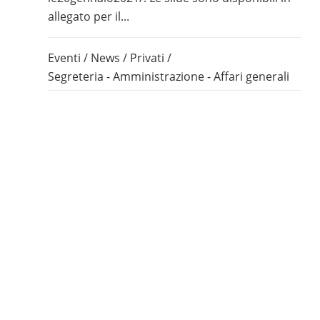
allegato per il...
Eventi
/
News
/
Privati
/
Segreteria - Amministrazione - Affari generali