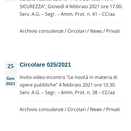
SICUREZZA”, Giovedì 4 febbraio 2021 ore 17.00.
Serv. A.G. – Segr. – Amm. Prot. n. 41 – CC/aa
Archivio consulenze
/
Circolari
/
News
/
Privati
Circolare 025/2021
25
Invito video-incontro “Le novità in materia di
Gen
2021
opere pubbliche” 4 febbraio 2021 ore 10.30.
Serv. A.G. – Segr. – Amm. Prot. n. 38 – CC/aa
Archivio consulenze
/
Circolari
/
News
/
Privati