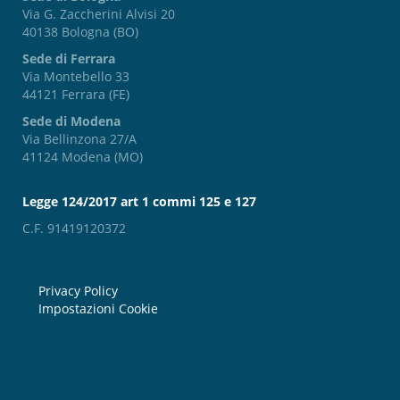
Via G. Zaccherini Alvisi 20
40138 Bologna (BO)
Sede di Ferrara
Via Montebello 33
44121 Ferrara (FE)
Sede di Modena
Via Bellinzona 27/A
41124 Modena (MO)
Legge 124/2017 art 1 commi 125 e 127
C.F. 91419120372
Privacy Policy
Impostazioni Cookie