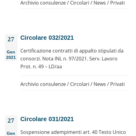
Archivio consulenze
/
Circolari
/
News
/
Privati
Circolare 032/2021
27
Certificazione contratti di appalto stipulati da
Gen
2021
consorzi. Nota INL n. 97/2021. Serv. Lavoro
Prot. n. 49 – LD/aa
Archivio consulenze
/
Circolari
/
News
/
Privati
Circolare 031/2021
27
Sospensione adempimenti art. 40 Testo Unico
Gen