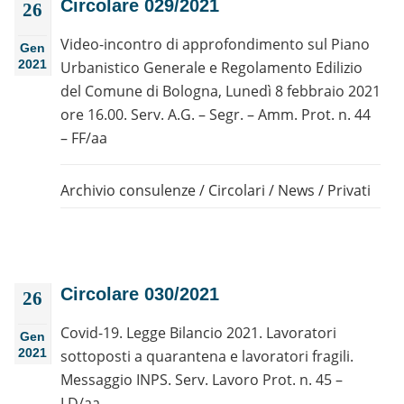
Circolare 029/2021
26
Video-incontro di approfondimento sul Piano
Gen
2021
Urbanistico Generale e Regolamento Edilizio
del Comune di Bologna, Lunedì 8 febbraio 2021
ore 16.00. Serv. A.G. – Segr. – Amm. Prot. n. 44
– FF/aa
Archivio consulenze
/
Circolari
/
News
/
Privati
Circolare 030/2021
26
Covid-19. Legge Bilancio 2021. Lavoratori
Gen
2021
sottoposti a quarantena e lavoratori fragili.
Messaggio INPS. Serv. Lavoro Prot. n. 45 –
LD/aa