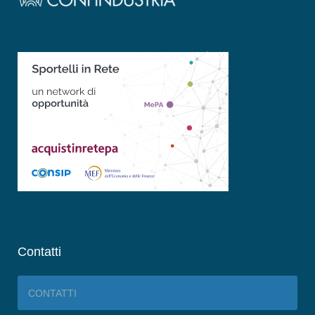
Contatti
CONTATTI