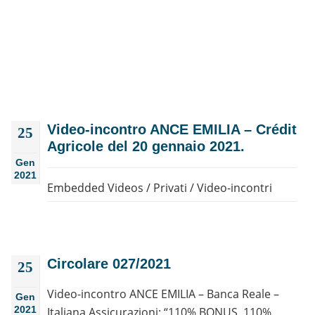
Video-incontro ANCE EMILIA – Crédit
25
Agricole del 20 gennaio 2021.
Gen
2021
Embedded Videos
/
Privati
/
Video-incontri
Circolare 027/2021
25
Video-incontro ANCE EMILIA – Banca Reale –
Gen
2021
Italiana Assicurazioni: “110% BONUS, 110%