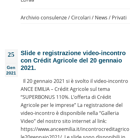
Archivio consulenze
/
Circolari
/
News
/
Privati
Slide e registrazione video-incontro
25
con Crédit Agricole del 20 gennaio
2021.
Gen
2021
Il 20 gennaio 2021 si è svolto il video-incontro
ANCE EMILIA – Crédit Agricole sul tema
“SUPERBONUS 110%. L’offerta di Crédit
Agricole per le imprese” La registrazione del
video-incontro è disponibile nella “Galleria
Video” del nostro sito internet al link:
https://www.anceemilia.it/incontrocreditagrico
le20gennaio2021/. Le slide sono disponibili in