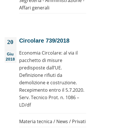
Segreteria - Amministrazione -
Affari generali
Circolare 739/2018
20
Economia Circolare: al via il
Giu
2018
pacchetto di misure
predisposte dall’UE.
Definizione rifiuti da
demolizione e costruzione.
Recepimento entro il 5.7.2020.
Serv. Tecnico Prot. n. 1086 –
LD/df
Materia tecnica
/
News
/
Privati