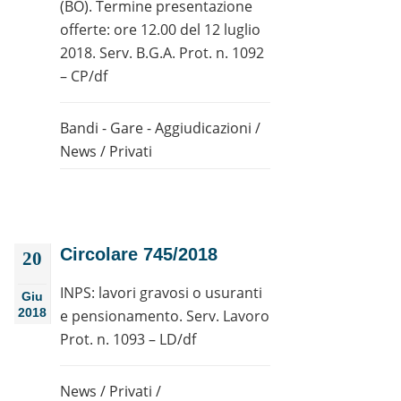
(BO). Termine presentazione
offerte: ore 12.00 del 12 luglio
2018. Serv. B.G.A. Prot. n. 1092
– CP/df
Bandi - Gare - Aggiudicazioni
/
News
/
Privati
Circolare 745/2018
20
INPS: lavori gravosi o usuranti
Giu
2018
e pensionamento. Serv. Lavoro
Prot. n. 1093 – LD/df
News
/
Privati
/