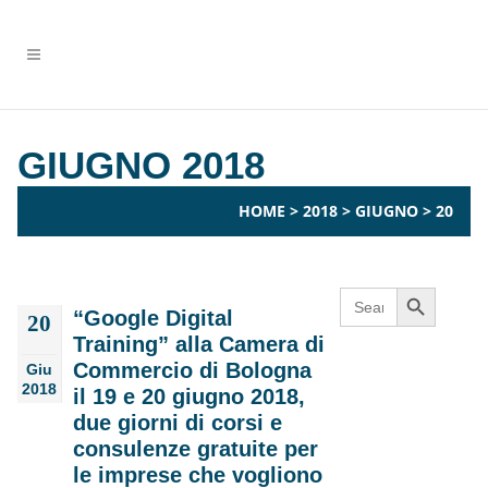
GIUGNO 2018
HOME
>
2018
>
GIUGNO
>
20
Search Button
Search
for:
“Google Digital
20
Training” alla Camera di
Commercio di Bologna
Giu
2018
il 19 e 20 giugno 2018,
due giorni di corsi e
consulenze gratuite per
le imprese che vogliono