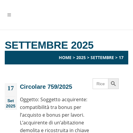
SETTEMBRE 2025
HOME
>
2025
>
SETTEMBRE
>
17
Search Button
Search
for:
Circolare 759/2025
17
Oggetto: Soggetto acquirente:
Set
2025
compatibilità tra bonus per
l’acquisto e bonus per lavori.
L’acquirente di un’abitazione
demolita e ricostruita in chiave