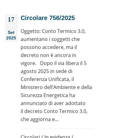
Circolare 756/2025
17
Oggetto: Conto Termico 3.0,
Set
2025
aumentano i soggetti che
possono accedere, ma il
decreto non è ancora in
vigore. Dopo il via libera il 5
agosto 2025 in sede di
Conferenza Unificata, il
Ministero dell’Ambiente e della
Sicurezza Energetica ha
annunciato di aver adottato
il decreto Conto Termico 3.0,
che aggiorna e...
Circolari
/
In evidenza
/