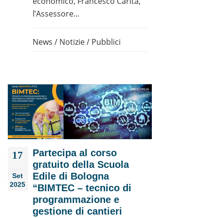
economico, Francesco Carità,
l’Assessore...
News
/
Notizie
/
Pubblici
Partecipa al corso
17
gratuito della Scuola
Edile di Bologna
Set
2025
“BIMTEC – tecnico di
programmazione e
gestione di cantieri