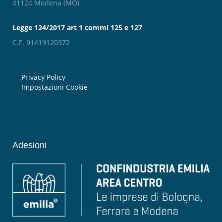
41124 Modena (MO)
Legge 124/2017 art 1 commi 125 e 127
C.F. 91419120372
Privacy Policy
Impostazioni Cookie
Adesioni