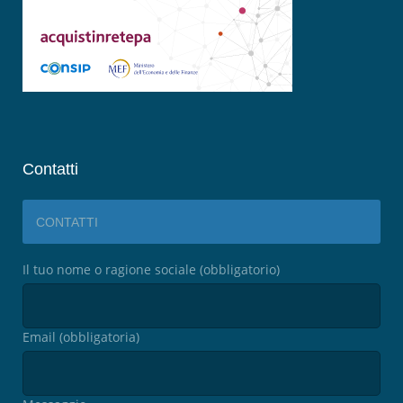
Contatti
CONTATTI
Il tuo nome o ragione sociale (obbligatorio)
Email (obbligatoria)