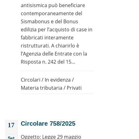
antisismica può beneficiare
contemporaneamente del
Sismabonus e del Bonus
edilizia per l’acquisto di case in
fabbricati interamente
ristrutturati. A chiarirlo è
l’Agenzia delle Entrate con la
Risposta n. 242 del 15...
Circolari
/
In evidenza
/
Materia tributaria
/
Privati
Circolare 758/2025
17
Oggetto: Legge 29 maggio
Set