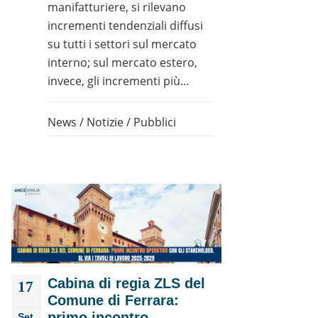
manifatturiere, si rilevano
incrementi tendenziali diffusi
su tutti i settori sul mercato
interno; sul mercato estero,
invece, gli incrementi più...
News
/
Notizie
/
Pubblici
Cabina di regia ZLS del
17
Comune di Ferrara:
primo incontro
Set