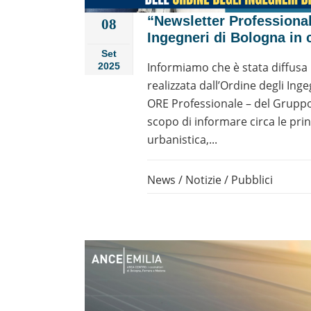
“Newsletter Professionale
08
Ingegneri di Bologna in 
Set
Informiamo che è stata diffusa 
2025
realizzata dall’Ordine degli Ing
ORE Professionale – del Gruppo I
scopo di informare circa le princ
urbanistica,...
News
/
Notizie
/
Pubblici