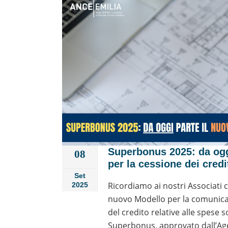
Superbonus 2025: da ogg
08
per la cessione dei credi
Set
Ricordiamo ai nostri Associati 
2025
nuovo Modello per la comunicaz
del credito relative alle spese 
Superbonus, approvato dall’Agen