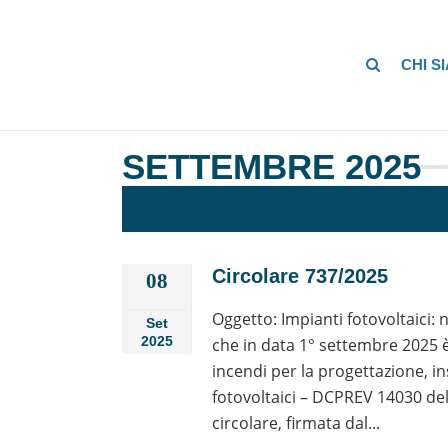
CHI S
SETTEMBRE 2025
Circolare 737/2025
08
Oggetto: Impianti fotovoltaici
Set
2025
che in data 1° settembre 2025 è
incendi per la progettazione, i
fotovoltaici – DCPREV 14030 del
circolare, firmata dal...