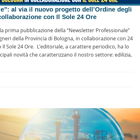
”: al via il nuovo progetto dell’Ordine degli
collaborazione con Il Sole 24 Ore
la prima pubblicazione della “Newsletter Professionale”
egneri della Provincia di Bologna, in collaborazione con 24
l Sole 24 Ore. L’editoriale, a carattere periodico, ha lo
i­pali novità che caratterizzano il nostro settore: edilizia,