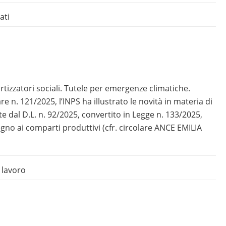
ati
tizzatori sociali. Tutele per emergenze climatiche.
e n. 121/2025, l’INPS ha illustrato le novità in materia di
e dal D.L. n. 92/2025, convertito in Legge n. 133/2025,
gno ai comparti produttivi (cfr. circolare ANCE EMILIA
 lavoro