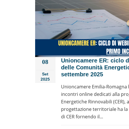
Unioncamere ER: ciclo di
08
delle Comunità Energetic
settembre 2025
Set
2025
Unioncamere Emilia-Romagna ha
incontri online dedicati alla pr
Energetiche Rinnovabili (CER), a
progettazione territoriale ha la f
di CER fornendo il...