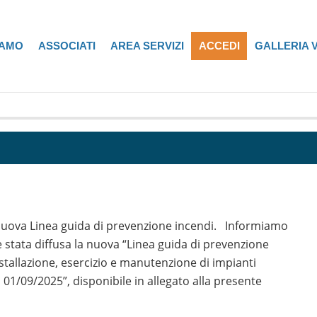
IAMO
ASSOCIATI
AREA SERVIZI
ACCEDI
GALLERIA 
: nuova Linea guida di prevenzione incendi. Informiamo
 stata diffusa la nuova “Linea guida di prevenzione
nstallazione, esercizio e manutenzione di impianti
 01/09/2025”, disponibile in allegato alla presente