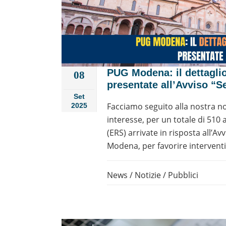
PUG Modena: il dettaglio
08
presentate all’Avviso “Se
Set
Facciamo seguito alla nostra noti
2025
interesse, per un totale di 510 al
(ERS) arrivate in risposta all’
Modena, per favorire interventi 
News
/
Notizie
/
Pubblici