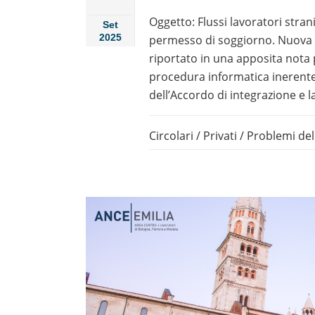
Oggetto: Flussi lavoratori stran
Set
2025
permesso di soggiorno. Nuova p
riportato in una apposita nota 
procedura informatica inerente 
dell’Accordo di integrazione e la
Circolari
/
Privati
/
Problemi del