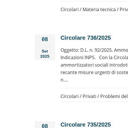
Circolari
/
Materia tecnica
/
Priv
Circolare 736/2025
08
Oggetto: D.L. n. 92/2025. Ammor
Set
2025
Indicazioni INPS. Con la Circolar
ammortizzatori sociali introdott
recante misure urgenti di soste
n....
Circolari
/
Privati
/
Problemi del
Circolare 735/2025
08