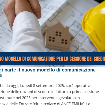
i parte il nuovo modello di comunicazione
ti
che da oggi, Lunedì 8 settembre 2025, sarà operativo il
ione delle opzioni di sconto in fattura o prima cessione
sostenute nel 2025 per interventi agevolati con
zia delle Entrate (cfr. circolare di ANCE EMILIA). Le