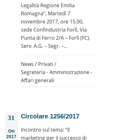
Legalità Regione Emilia
Romagna”, Martedì 7
novembre 2017, ore 15.00,
sede Confindustria Forlì, Via
Punta di Ferro 2/A – Forlì (FC).
Serv. A.G. – Segr. –...
News
/
Privati
/
Segreteria - Amministrazione -
Affari generali
Circolare 1256/2017
31
Incontro sul tema: “Il
Ott
2017
marketing per il successo di