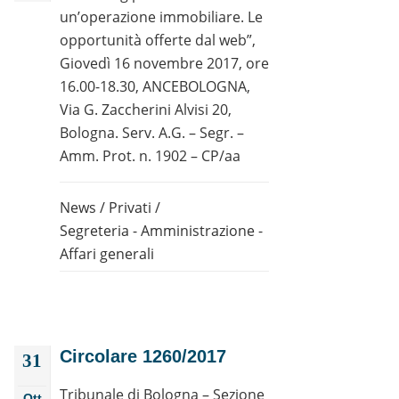
un’operazione immobiliare. Le
opportunità offerte dal web”,
Giovedì 16 novembre 2017, ore
16.00-18.30, ANCEBOLOGNA,
Via G. Zaccherini Alvisi 20,
Bologna. Serv. A.G. – Segr. –
Amm. Prot. n. 1902 – CP/aa
News
/
Privati
/
Segreteria - Amministrazione -
Affari generali
Circolare 1260/2017
31
Tribunale di Bologna – Sezione
Ott