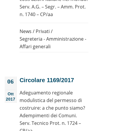
Serv. A.G. – Segr. – Amm. Prot.
n. 1740 – CP/aa
News
/
Privati
/
Segreteria - Amministrazione -
Affari generali
Circolare 1169/2017
06
Adeguamento regionale
Ott
2017
modulistica del permesso di
costruire: a che punto siamo?
Adempimenti dei Comuni.
Serv. Tecnico Prot. n. 1724 –
CP/aa