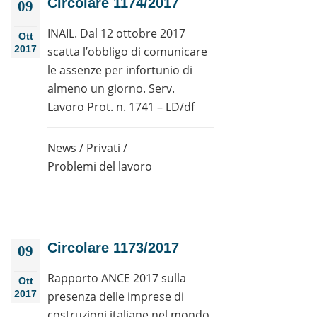
Circolare 1174/2017
09
INAIL. Dal 12 ottobre 2017
Ott
2017
scatta l’obbligo di comunicare
le assenze per infortunio di
almeno un giorno. Serv.
Lavoro Prot. n. 1741 – LD/df
News
/
Privati
/
Problemi del lavoro
Circolare 1173/2017
09
Rapporto ANCE 2017 sulla
Ott
2017
presenza delle imprese di
costruzioni italiane nel mondo.