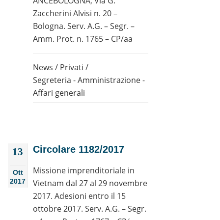
ANCEBOLOGNA, Via G.
Zaccherini Alvisi n. 20 –
Bologna. Serv. A.G. – Segr. –
Amm. Prot. n. 1765 – CP/aa
News
/
Privati
/
Segreteria - Amministrazione -
Affari generali
Circolare 1182/2017
13
Missione imprenditoriale in
Ott
2017
Vietnam dal 27 al 29 novembre
2017. Adesioni entro il 15
ottobre 2017. Serv. A.G. – Segr.