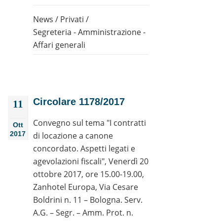
News
/
Privati
/
Segreteria - Amministrazione -
Affari generali
Circolare 1178/2017
11
Convegno sul tema "I contratti
Ott
2017
di locazione a canone
concordato. Aspetti legati e
agevolazioni fiscali", Venerdì 20
ottobre 2017, ore 15.00-19.00,
Zanhotel Europa, Via Cesare
Boldrini n. 11 – Bologna. Serv.
A.G. – Segr. – Amm. Prot. n.