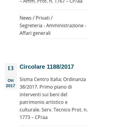
– Amm. Prot. n. 1767 – CP/aa
News
/
Privati
/
Segreteria - Amministrazione -
Affari generali
Circolare 1188/2017
13
Sisma Centro Italia: Ordinanza
Ott
2017
38/2017. Primo piano di
interventi sui beni del
patrimonio artistico e
culturale. Serv. Tecnico Prot. n.
1773 – CP/aa