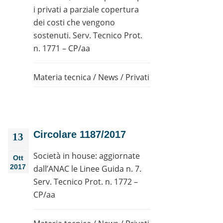
i privati a parziale copertura
dei costi che vengono
sostenuti. Serv. Tecnico Prot.
n. 1771 – CP/aa
Materia tecnica
/
News
/
Privati
Circolare 1187/2017
13
Società in house: aggiornate
Ott
2017
dall’ANAC le Linee Guida n. 7.
Serv. Tecnico Prot. n. 1772 –
CP/aa