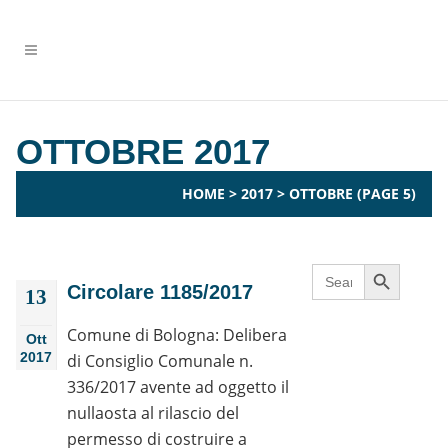
OTTOBRE 2017
HOME
>
2017
>
OTTOBRE
(PAGE 5)
Search Button
Search
for:
Circolare 1185/2017
13
Comune di Bologna: Delibera
Ott
2017
di Consiglio Comunale n.
336/2017 avente ad oggetto il
nullaosta al rilascio del
permesso di costruire a