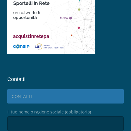
Contatti
CONTATTI
Il tuo nome o ragione sociale (obbligatorio)