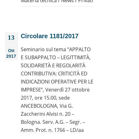
Materia tecnica
/
News
/
Privati
Circolare 1181/2017
13
Seminario sul tema “APPALTO
Ott
2017
E SUBAPPALTO – LEGITTIMITÀ,
SOLIDARIETÀ E REGOLARITÀ
CONTRIBUTIVA: CRITICITÀ ED
INDICAZIONI OPERATIVE PER LE
IMPRESE”, Venerdì 27 ottobre
2017, ore 15.00, sede
ANCEBOLOGNA, Via G.
Zaccherini Alvisi n. 20 –
Bologna. Serv. A.G. – Segr. –
Amm. Prot. n. 1766 – LD/aa