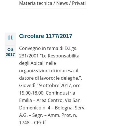
Materia tecnica
/
News
/
Privati
Circolare 1177/2017
11
Convegno in tema di D.Lgs.
Ott
2017
231/2001 “Le Responsabilità
degli Apicali nelle
organizzazioni di impresa; il
datore di lavoro; le deleghe.”,
Giovedì 19 ottobre 2017, ore
15.00-18.00, Confindustria
Emilia – Area Centro, Via San
Domenico n. 4 – Bologna. Serv.
A.G. – Segr. – Amm. Prot. n.
1748 – CP/df