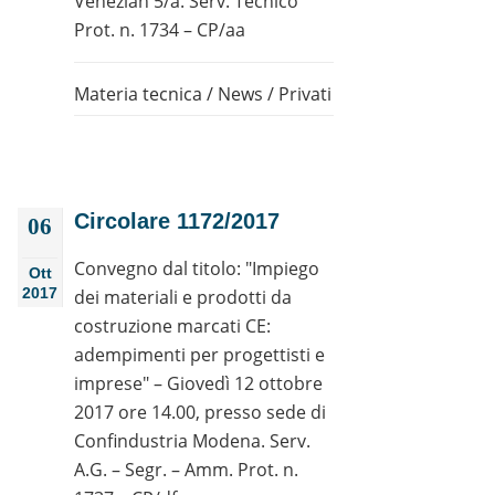
Venezian 5/a. Serv. Tecnico
Prot. n. 1734 – CP/aa
Materia tecnica
/
News
/
Privati
Circolare 1172/2017
06
Convegno dal titolo: "Impiego
Ott
2017
dei materiali e prodotti da
costruzione marcati CE:
adempimenti per progettisti e
imprese" – Giovedì 12 ottobre
2017 ore 14.00, presso sede di
Confindustria Modena. Serv.
A.G. – Segr. – Amm. Prot. n.