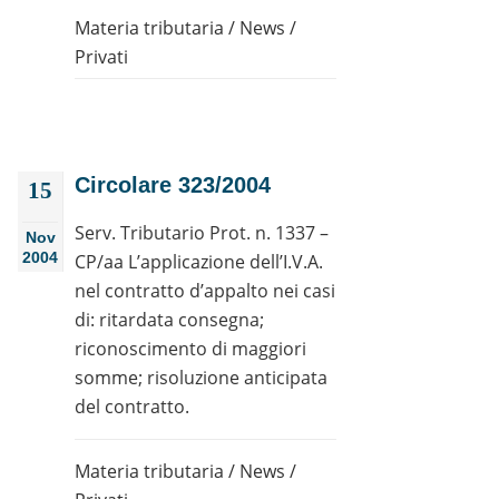
Materia tributaria
/
News
/
Privati
Circolare 323/2004
15
Serv. Tributario Prot. n. 1337 –
Nov
2004
CP/aa L’applicazione dell’I.V.A.
nel contratto d’appalto nei casi
di: ritardata consegna;
riconoscimento di maggiori
somme; risoluzione anticipata
del contratto.
Materia tributaria
/
News
/