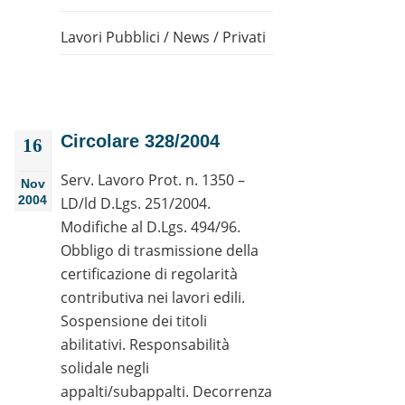
Lavori Pubblici
/
News
/
Privati
Circolare 328/2004
16
Serv. Lavoro Prot. n. 1350 –
Nov
2004
LD/ld D.Lgs. 251/2004.
Modifiche al D.Lgs. 494/96.
Obbligo di trasmissione della
certificazione di regolarità
contributiva nei lavori edili.
Sospensione dei titoli
abilitativi. Responsabilità
solidale negli
appalti/subappalti. Decorrenza