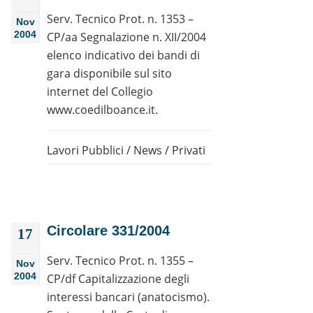
Serv. Tecnico Prot. n. 1353 –
Nov
2004
CP/aa Segnalazione n. XII/2004
elenco indicativo dei bandi di
gara disponibile sul sito
internet del Collegio
www.coedilboance.it.
Lavori Pubblici
/
News
/
Privati
Circolare 331/2004
17
Serv. Tecnico Prot. n. 1355 –
Nov
2004
CP/df Capitalizzazione degli
interessi bancari (anatocismo).