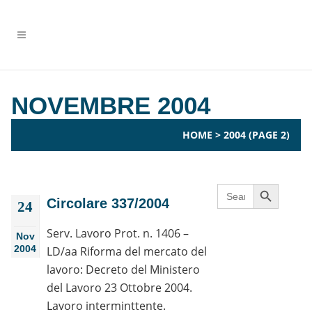
NOVEMBRE 2004
HOME
>
2004
(PAGE 2)
Search Button
Search
for:
Circolare 337/2004
24
Serv. Lavoro Prot. n. 1406 –
Nov
2004
LD/aa Riforma del mercato del
lavoro: Decreto del Ministero
del Lavoro 23 Ottobre 2004.
Lavoro interminttente.