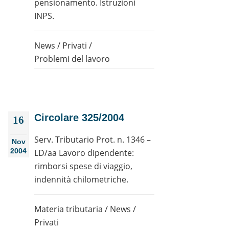
pensionamento. Istruzioni
INPS.
News
/
Privati
/
Problemi del lavoro
Circolare 325/2004
16
Serv. Tributario Prot. n. 1346 –
Nov
2004
LD/aa Lavoro dipendente:
rimborsi spese di viaggio,
indennità chilometriche.
Materia tributaria
/
News
/
Privati