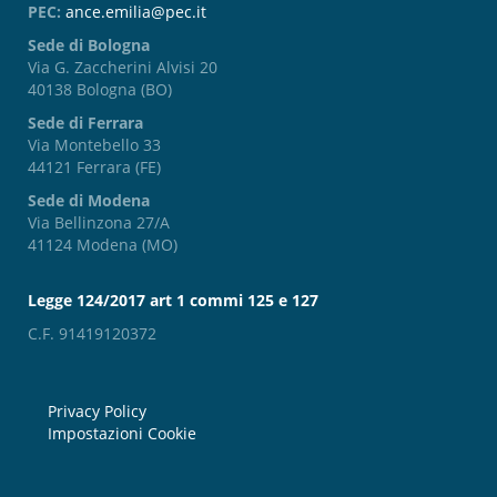
PEC:
ance.emilia@pec.it
Sede di Bologna
Via G. Zaccherini Alvisi 20
40138 Bologna (BO)
Sede di Ferrara
Via Montebello 33
44121 Ferrara (FE)
Sede di Modena
Via Bellinzona 27/A
41124 Modena (MO)
Legge 124/2017 art 1 commi 125 e 127
C.F. 91419120372
Privacy Policy
Impostazioni Cookie