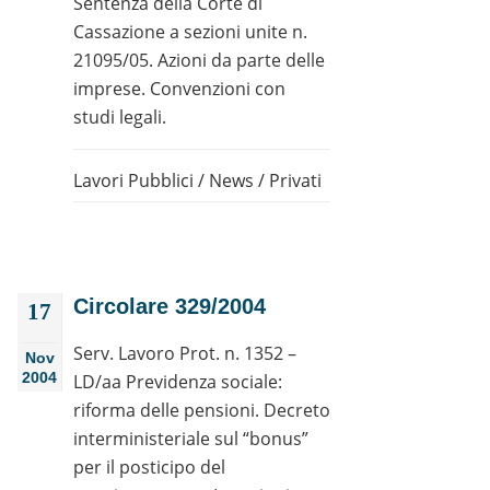
Sentenza della Corte di
Cassazione a sezioni unite n.
21095/05. Azioni da parte delle
imprese. Convenzioni con
studi legali.
Lavori Pubblici
/
News
/
Privati
Circolare 329/2004
17
Serv. Lavoro Prot. n. 1352 –
Nov
2004
LD/aa Previdenza sociale:
riforma delle pensioni. Decreto
interministeriale sul “bonus”
per il posticipo del