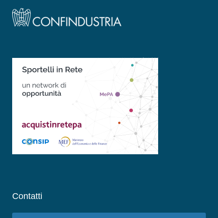
Contatti