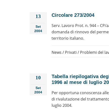
Circolare 273/2004
13
Serv. Lavoro Prot. n. 944 – CP
Set
2004
domanda di rinnovo del permess
territorio italiano.
News
/
Privati
/
Problemi del la
Tabella riepilogativa degl
10
1996 al mese di luglio 20
Set
Per opportuna conoscenza allegh
2004
di rivalutazione del trattament
luglio 2004.