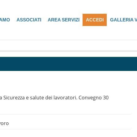
IAMO
ASSOCIATI
AREA SERVIZI
ACCEDI
GALLERIA 
aa Sicurezza e salute dei lavoratori. Convegno 30
voro