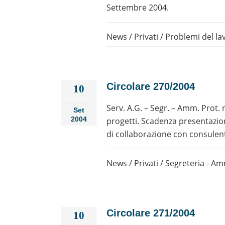
Settembre 2004.
News
/
Privati
/
Problemi del la
Circolare 270/2004
10
Serv. A.G. – Segr. – Amm. Prot. 
Set
2004
progetti. Scadenza presentazi
di collaborazione con consulent
News
/
Privati
/
Segreteria - Amm
Circolare 271/2004
10