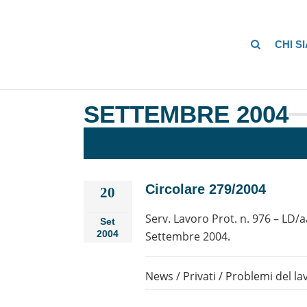
CHI S
SETTEMBRE 2004
Circolare 279/2004
20
Serv. Lavoro Prot. n. 976 – LD/
Set
2004
Settembre 2004.
News
/
Privati
/
Problemi del la