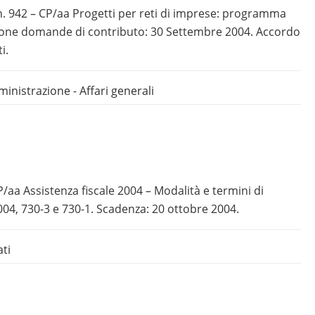
 n. 942 – CP/aa Progetti per reti di imprese: programma
ione domande di contributo: 30 Settembre 2004. Accordo
i.
inistrazione - Affari generali
LP/aa Assistenza fiscale 2004 – Modalità e termini di
04, 730-3 e 730-1. Scadenza: 20 ottobre 2004.
ati