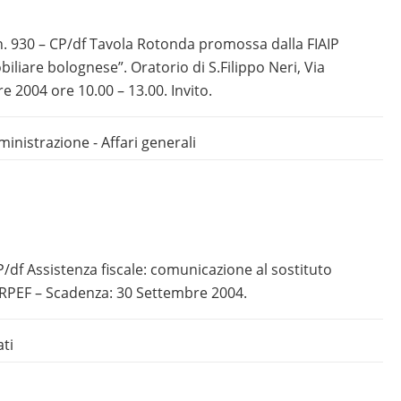
 n. 930 – CP/df Tavola Rotonda promossa dalla FIAIP
iare bolognese”. Oratorio di S.Filippo Neri, Via
 2004 ore 10.00 – 13.00. Invito.
inistrazione - Affari generali
LP/df Assistenza fiscale: comunicazione al sostituto
IRPEF – Scadenza: 30 Settembre 2004.
ati