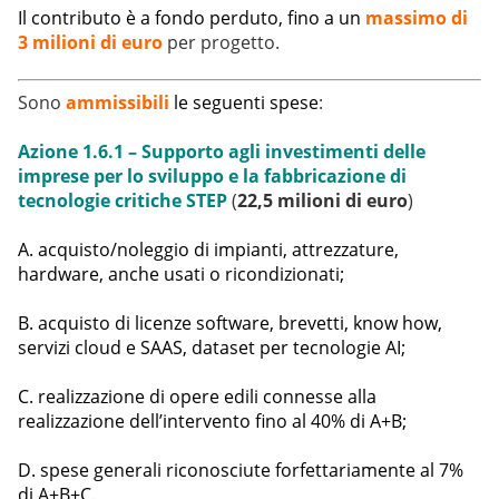
Il contributo è a fondo perduto, fino a un
massimo di
3 milioni di euro
per progetto.
Sono
ammissibili
le seguenti spese
:
Azione 1.6.1 – Supporto agli investimenti delle
imprese per lo sviluppo e la fabbricazione di
tecnologie critiche STEP
(
22,5 milioni di euro
)
A. acquisto/noleggio di impianti, attrezzature,
hardware, anche usati o ricondizionati;
B. acquisto di licenze software, brevetti, know how,
servizi cloud e SAAS, dataset per tecnologie AI;
C. realizzazione di opere edili connesse alla
realizzazione dell’intervento fino al 40% di A+B;
D. spese generali riconosciute forfettariamente al 7%
di A+B+C.