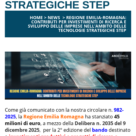
STRATEGICHE STEP
HOME
>
NEWS
>
REGIONE EMILIA-ROMAGNA:
CONTRIBUTI PER INVESTIMENTI DI RICERCA E
SVILUPPO DELLE IMPRESE NELL’AMBITO DELLE
TECNOLOGIE STRATEGICHE STEP
Come già comunicato con la nostra circolare n.
982-
2025
, la
Regione Emilia Romagna
ha stanziato
45
milioni di euro
, a mezzo della
Delibera n. 2035 del 9
dicembre 2025
,
per la 2° edizione del
bando
destinato