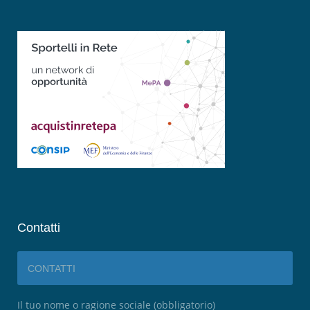
Contatti
CONTATTI
Il tuo nome o ragione sociale (obbligatorio)