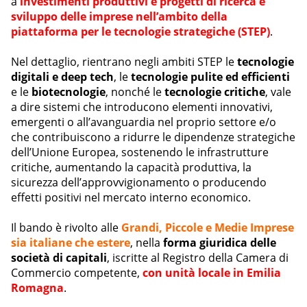
a
investimenti produttivi e progetti di ricerca e
sviluppo delle imprese nell’ambito della
piattaforma per le tecnologie strategiche (STEP)
.
Nel dettaglio, rientrano negli ambiti STEP le
tecnologie
digitali
e deep tech
, le
tecnologie pulite ed efficienti
e le
biotecnologie
, nonché le
tecnologie critiche
, vale
a dire sistemi che introducono elementi innovativi,
emergenti o all’avanguardia nel proprio settore e/o
che contribuiscono a ridurre le dipendenze strategiche
dell’Unione Europea, sostenendo le infrastrutture
critiche, aumentando la capacità produttiva, la
sicurezza dell’approvvigionamento o producendo
effetti positivi nel mercato interno economico.
Il bando è rivolto alle
Grandi, Piccole e Medie Imprese
sia italiane che estere
, nella
forma giuridica delle
società di capitali
, iscritte al Registro della Camera di
Commercio competente,
con unità locale in Emilia
Romagna
.