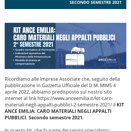
SECONDO SEMESTRE 2021
Ricordiamo alle Imprese Associate che, seguito della
pubblicazione in Gazzetta Ufficiale del D.M. MIMS 4
aprile 2022
, abbiamo predisposto sul nostro sito
internet al link
https://www.anceemilia.
it/kit-caro-
materiali-negli-
appalti-pubblici-2-semestre-
2021/
il
KIT
ANCE EMILIA: CARO MATERIALI NEGLI APPALTI
PUBBLICI. Secondo semestre 2021
.
In questo kit, che fa parte dei servizi specialistici