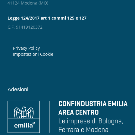
41124 Modena (MO)
Legge 124/2017 art 1 commi 125 e 127
C.F. 91419120372
Privacy Policy
Impostazioni Cookie
Adesioni