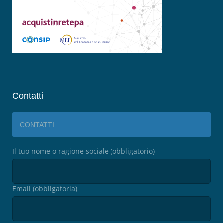
Contatti
CONTATTI
Il tuo nome o ragione sociale (obbligatorio)
Email (obbligatoria)