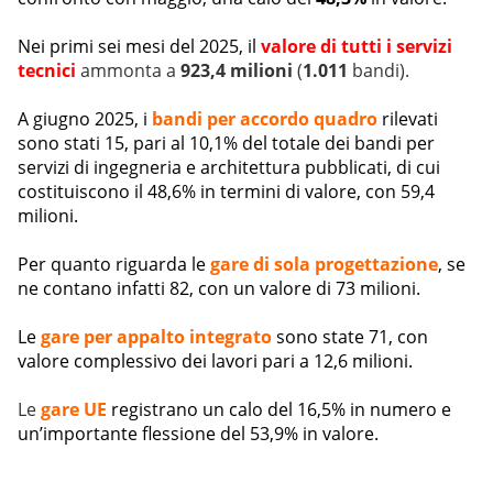
Nei primi sei mesi del 2025, il
valore di tutti i servizi
tecnici
ammonta a
923,4 milioni
(
1.011
bandi).
A giugno 2025, i
bandi per accordo quadro
rilevati
sono stati 15, pari al 10,1% del totale dei bandi per
servizi di ingegneria e architettura pubblicati, di cui
costituiscono il 48,6% in termini di valore, con 59,4
milioni.
Per quanto riguarda le
gare di sola progettazione
, se
ne contano infatti 82, con un valore di 73 milioni.
Le
gare per appalto integrato
sono state 71, con
valore complessivo dei lavori pari a 12,6 milioni.
Le
gare UE
registrano un calo del 16,5% in numero e
un’importante flessione del 53,9% in valore.