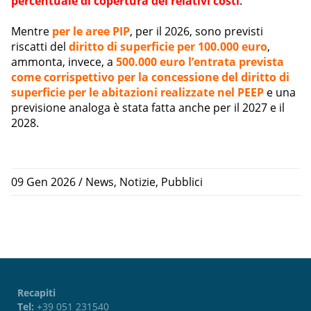
percentuale di copertura dei relativi costi
.
Mentre
per le aree PIP
, per il 2026, sono previsti
riscatti del
diritto di superficie per 100.000 euro
,
ammonta, invece, a
500.000 euro l’entrata prevista
come corrispettivo per la concessione del diritto di
superficie per le abitazioni realizzate nel PEEP
e una
previsione analoga è stata fatta anche per il 2027 e il
2028.
09 Gen 2026
/
News
,
Notizie
,
Pubblici
Recapiti
Tel:
+39 051 231540