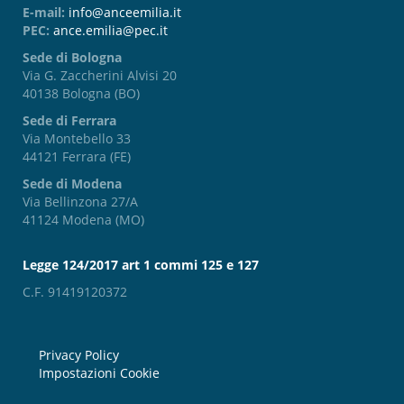
E-mail:
info@anceemilia.it
PEC:
ance.emilia@pec.it
Sede di Bologna
Via G. Zaccherini Alvisi 20
40138 Bologna (BO)
Sede di Ferrara
Via Montebello 33
44121 Ferrara (FE)
Sede di Modena
Via Bellinzona 27/A
41124 Modena (MO)
Legge 124/2017 art 1 commi 125 e 127
C.F. 91419120372
Privacy Policy
Impostazioni Cookie