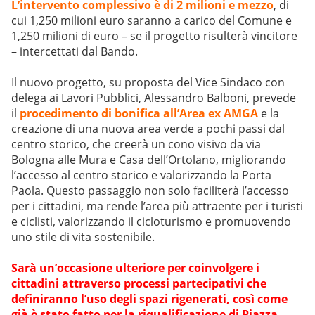
L’intervento complessivo è di 2 milioni e mezzo
, di
cui 1,250 milioni euro saranno a carico del Comune e
1,250 milioni di euro – se il progetto risulterà vincitore
– intercettati dal Bando.
Il nuovo progetto, su proposta del Vice Sindaco con
delega ai Lavori Pubblici, Alessandro Balboni, prevede
il
procedimento di bonifica all’Area ex AMGA
e la
creazione di una nuova area verde a pochi passi dal
centro storico, che creerà un cono visivo da via
Bologna alle Mura e Casa dell’Ortolano, migliorando
l’accesso al centro storico e valorizzando la Porta
Paola. Questo passaggio non solo faciliterà l’accesso
per i cittadini, ma rende l’area più attraente per i turisti
e ciclisti, valorizzando il cicloturismo e promuovendo
uno stile di vita sostenibile.
Sarà un’occasione ulteriore per coinvolgere i
cittadini attraverso processi partecipativi che
definiranno l’uso degli spazi rigenerati, così come
già è stato fatto per la riqualificazione di Piazza