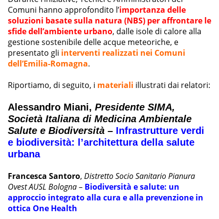
Comuni hanno approfondito l’
importanza delle
soluzioni basate sulla natura (NBS) per affrontare le
sfide dell’ambiente urbano
, dalle isole di calore alla
gestione sostenibile delle acque meteoriche, e
presentato gli
interventi realizzati nei Comuni
dell’Emilia-Romagna
.
Riportiamo, di seguito, i
materiali
illustrati dai relatori:
Alessandro Miani
,
Presidente SIMA,
Società Italiana di Medicina Ambientale
Salute e Biodiversità
–
Infrastrutture verdi
e biodiversità: l’architettura della salute
urbana
Francesca Santoro
,
Distretto Socio Sanitario Pianura
Ovest AUSL Bologna
–
Biodiversità e salute: un
approccio integrato alla cura e alla prevenzione in
ottica One Health