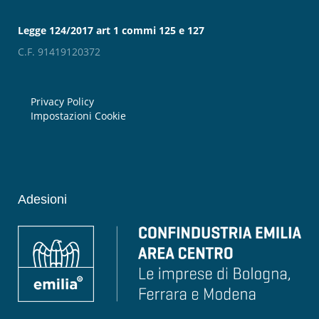
Legge 124/2017 art 1 commi 125 e 127
C.F. 91419120372
Privacy Policy
Impostazioni Cookie
Adesioni